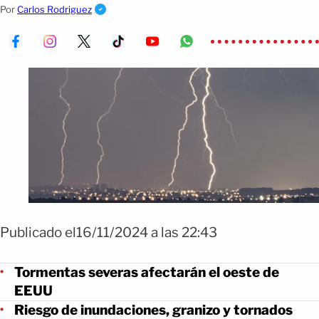
granizo y tornados aislados
Por
Carlos Rodriguez
Publicado el16/11/2024 a las 22:43
Tormentas severas afectarán el oeste de
EEUU
Riesgo de inundaciones, granizo y tornados