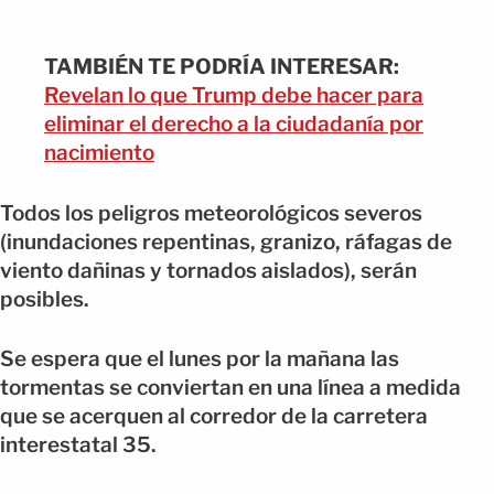
TAMBIÉN TE PODRÍA INTERESAR:
Revelan lo que Trump debe hacer para
eliminar el derecho a la ciudadanía por
nacimiento
Todos los peligros meteorológicos severos
(inundaciones repentinas, granizo, ráfagas de
viento dañinas y tornados aislados), serán
posibles.
Se espera que el lunes por la mañana las
tormentas se conviertan en una línea a medida
que se acerquen al corredor de la carretera
interestatal 35.