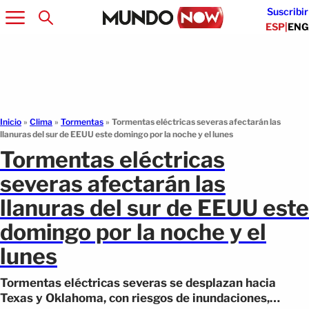
Suscribir
ESP
|
ENG
Inicio
»
Clima
»
Tormentas
»
Tormentas eléctricas severas afectarán las
llanuras del sur de EEUU este domingo por la noche y el lunes
Tormentas eléctricas
severas afectarán las
llanuras del sur de EEUU este
domingo por la noche y el
lunes
Tormentas eléctricas severas se desplazan hacia
Texas y Oklahoma, con riesgos de inundaciones,