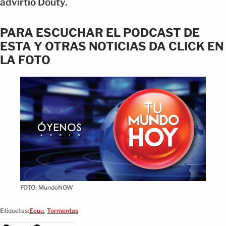
advirtió Douty.
PARA ESCUCHAR EL PODCAST DE
ESTA Y OTRAS NOTICIAS DA CLICK EN
LA FOTO
FOTO: MundoNOW
Etiquetas:
Eeuu
,
Tormentas