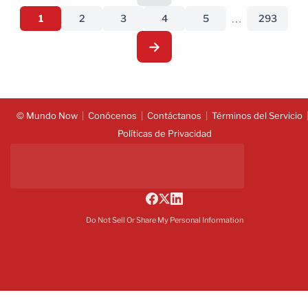
…
1
2
3
4
5
293
→
© Mundo Now
Conócenos
Contáctanos
Términos del Servicio
Políticas de Privacidad
Do Not Sell Or Share My Personal Information