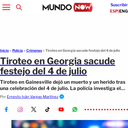
Suscribir
ESP
|
ENG
Inicio
»
Policía
»
Crímenes
»
Tiroteo en Georgia sacude festejo del 4 de julio
Tiroteo en Georgia sacude
festejo del 4 de julio
Tiroteo en Gainesville dejó un muerto y un herido tras
una celebración del 4 de julio. La policía investiga el
ataque y solicita información.
Por
Ernesto Iván Vargas Martínez