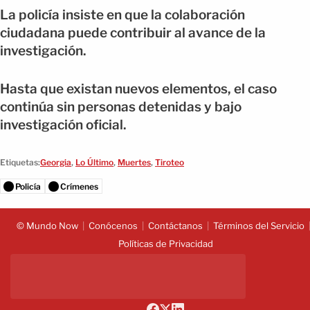
La policía insiste en que la colaboración
ciudadana puede contribuir al avance de la
investigación.
Hasta que existan nuevos elementos, el caso
continúa sin personas detenidas y bajo
investigación oficial.
Etiquetas:
Georgia
,
Lo Último
,
Muertes
,
Tiroteo
Policía
Crímenes
© Mundo Now
Conócenos
Contáctanos
Términos del Servicio
Políticas de Privacidad