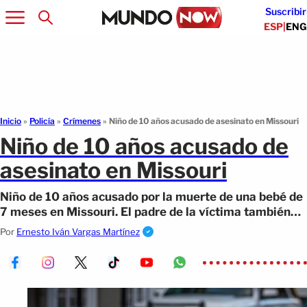
Suscribir
ESP
|
ENG
Inicio
»
Policía
»
Crímenes
»
Niño de 10 años acusado de asesinato en Missouri
Niño de 10 años acusado de
asesinato en Missouri
Niño de 10 años acusado por la muerte de una bebé de
7 meses en Missouri. El padre de la víctima también
enfrenta cargos.
Por
Ernesto Iván Vargas Martínez