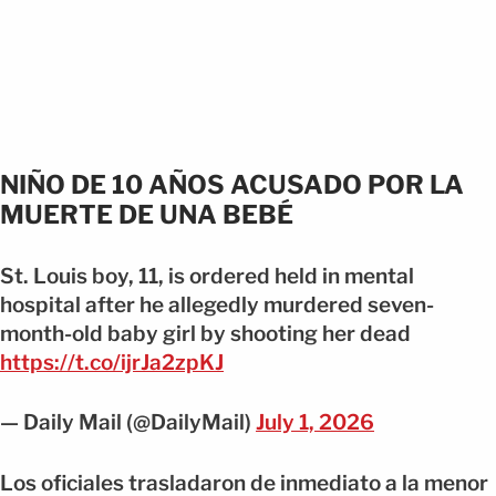
NIÑO DE 10 AÑOS ACUSADO POR LA
MUERTE DE UNA BEBÉ
St. Louis boy, 11, is ordered held in mental
hospital after he allegedly murdered seven-
month-old baby girl by shooting her dead
https://t.co/ijrJa2zpKJ
— Daily Mail (@DailyMail)
July 1, 2026
Los oficiales trasladaron de inmediato a la menor