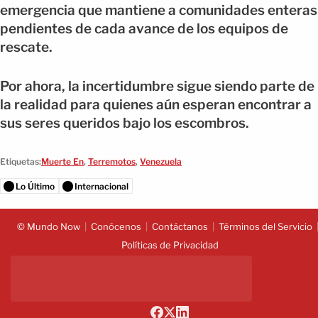
emergencia que mantiene a comunidades enteras
pendientes de cada avance de los equipos de
rescate.
Por ahora, la incertidumbre sigue siendo parte de
la realidad para quienes aún esperan encontrar a
sus seres queridos bajo los escombros.
Etiquetas:
Muerte En
,
Terremotos
,
Venezuela
Lo Último
Internacional
© Mundo Now
Conócenos
Contáctanos
Términos del Servicio
Políticas de Privacidad