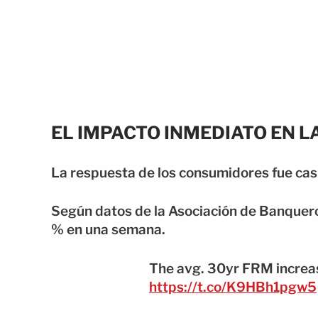
EL IMPACTO INMEDIATO EN 
La respuesta de los consumidores fue casi
Según datos de la Asociación de Banquero
% en una semana.
The avg. 30yr FRM increa
https://t.co/K9HBh1pgw5