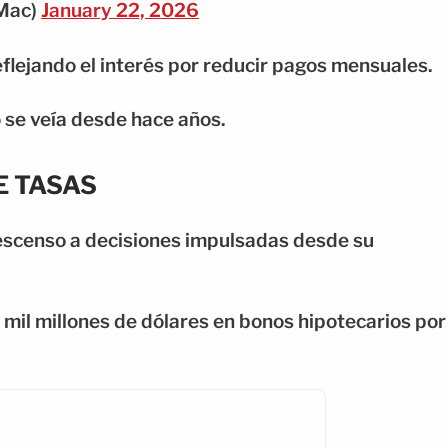
Mac)
January 22, 2026
eflejando el interés por reducir pagos mensuales.
se veía desde hace años.
E TASAS
escenso a decisiones impulsadas desde su
 mil millones de dólares en bonos hipotecarios por