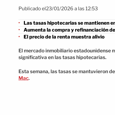
Publicado el23/01/2026 a las 12:53
Las tasas hipotecarias se mantienen e
Aumenta la compra y refinanciación de
El precio de la renta muestra alivio
El mercado inmobiliario estadounidense mu
significativa en las tasas hipotecarias.
Esta semana, las tasas se mantuvieron de
Mac
.