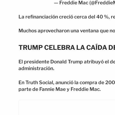
— Freddie Mac (@Freddie
La refinanciación creció cerca del 40 %, r
Muchos aprovecharon una ventana que no 
TRUMP CELEBRA LA CAÍDA D
El presidente Donald Trump atribuyó el d
administración.
En Truth Social, anunció la compra de 200
parte de Fannie Mae y Freddie Mac.