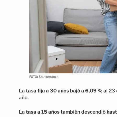
FOTO: Shutterstock
La
tasa fija a 30 años bajó a 6,09 %
al 23 
año.
La
tasa a 15 años
también descendió
has