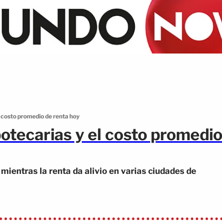
l costo promedio de renta hoy
otecarias y el costo promedi
mientras la renta da alivio en varias ciudades de