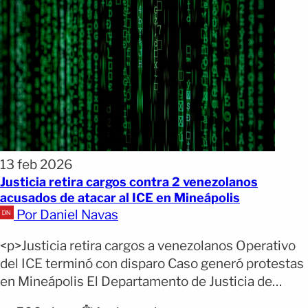
13 feb 2026
Justicia retira cargos contra 2 venezolanos
acusados de atacar al ICE en Mineápolis
Por Daniel Navas
<p>Justicia retira cargos a venezolanos Operativo
del ICE terminó con disparo Caso generó protestas
en Mineápolis El Departamento de Justicia de
Estados Unidos retiró los cargos contra dos