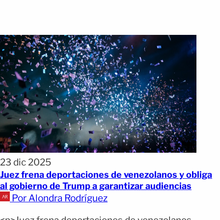
23 dic 2025
Juez frena deportaciones de venezolanos y obliga
al gobierno de Trump a garantizar audiencias
Por Alondra Rodríguez