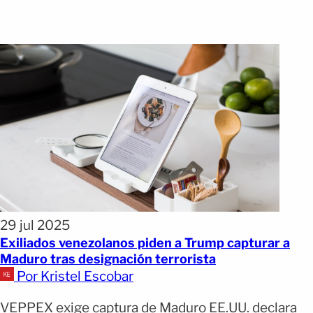
29 jul 2025
Exiliados venezolanos piden a Trump capturar a
Maduro tras designación terrorista
Por Kristel Escobar
VEPPEX exige captura de Maduro EE.UU. declara