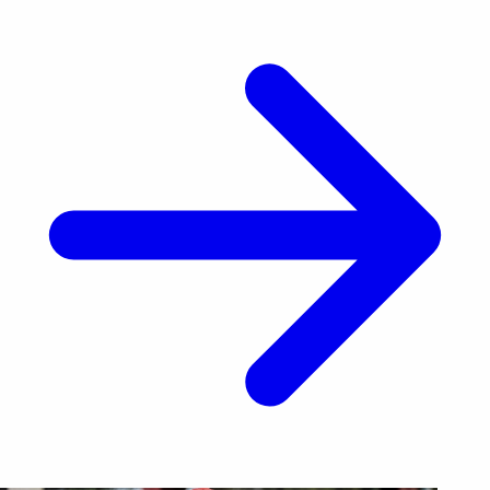
tras la captura de Nicolás Maduro. La funcionaria
había [&hellip;]</p>