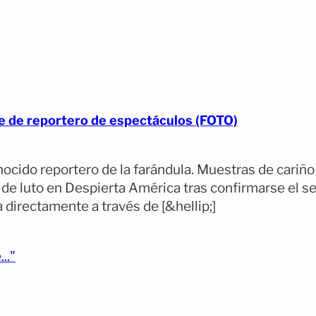
e de reportero de espectáculos (FOTO)
nocido reportero de la farándula. Muestras de cariñ
de luto en Despierta América tras confirmarse el se
a directamente a través de [&hellip;]
(opens full article)
.."