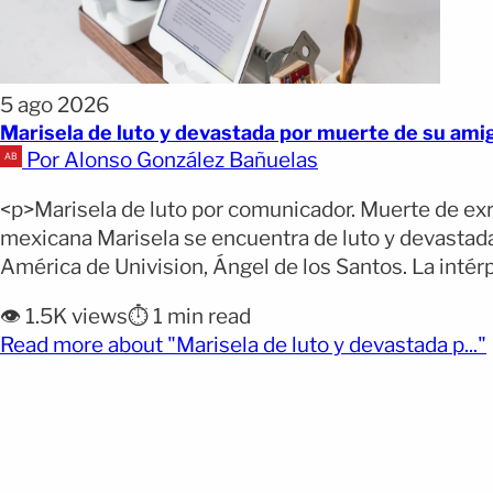
5 ago 2026
Marisela de luto y devastada por muerte de su am
Por Alonso González Bañuelas
<p>Marisela de luto por comunicador. Muerte de exre
mexicana Marisela se encuentra de luto y devastad
América de Univision, Ángel de los Santos. La intérpr
👁️ 1.5K views
⏱️ 1 min read
Read more about "Marisela de luto y devastada p..."