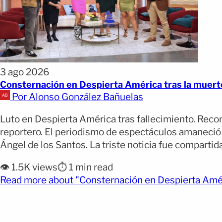
3 ago 2026
Consternación en Despierta América tras la muert
Por Alonso González Bañuelas
Luto en Despierta América tras fallecimiento. Reco
reportero. El periodismo de espectáculos amaneció 
Ángel de los Santos. La triste noticia fue compartid
👁️ 1.5K views
⏱️ 1 min read
Read more about "Consternación en Despierta Amé.