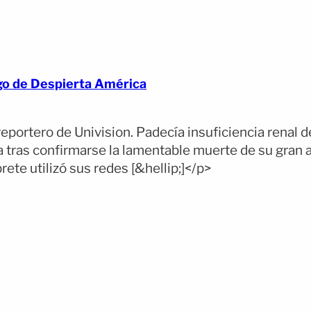
igo de Despierta América
portero de Univision. Padecía insuficiencia renal d
a tras confirmarse la lamentable muerte de su gran
ete utilizó sus redes [&hellip;]</p>
(opens full article)