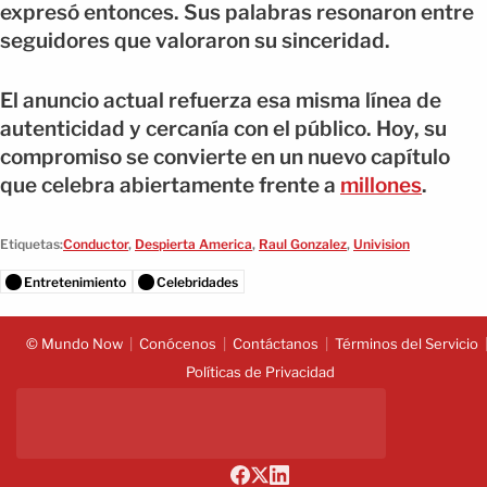
expresó entonces. Sus palabras resonaron entre
seguidores que valoraron su sinceridad.
El anuncio actual refuerza esa misma línea de
autenticidad y cercanía con el público. Hoy, su
compromiso se convierte en un nuevo capítulo
que celebra abiertamente frente a
millones
.
Etiquetas:
Conductor
,
Despierta America
,
Raul Gonzalez
,
Univision
Entretenimiento
Celebridades
© Mundo Now
Conócenos
Contáctanos
Términos del Servicio
Políticas de Privacidad