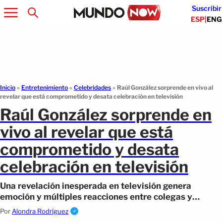
Suscribir
ESP
|
ENG
Inicio
»
Entretenimiento
»
Celebridades
»
Raúl González sorprende en vivo al
revelar que está comprometido y desata celebración en televisión
Raúl González sorprende en
vivo al revelar que está
comprometido y desata
celebración en televisión
Una revelación inesperada en televisión genera
emoción y múltiples reacciones entre colegas y
seguidores en redes sociales.
Por
Alondra Rodríguez