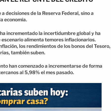
 a decisiones de la Reserva Federal, sino a
la economía.
n ha incrementado la incertidumbre global y ha
e escenario alimenta temores inflacionarios.
lación, los rendimientos de los bonos del Tesoro,
arias, también suben.
iento han comenzado a incrementarse de forma
 cercanos al 5,98% el mes pasado.