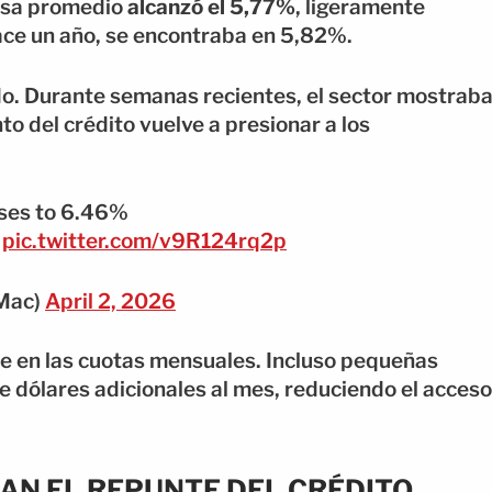
tasa promedio
alcanzó el 5,77%
, ligeramente
ace un año, se encontraba en 5,82%.
ado. Durante semanas recientes, el sector mostrab
o del crédito vuelve a presionar a los
ses to 6.46%
pic.twitter.com/v9R124rq2p
Mac)
April 2, 2026
e en las cuotas mensuales. Incluso pequeñas
 dólares adicionales al mes, reduciendo el acceso
AN EL REPUNTE DEL CRÉDITO