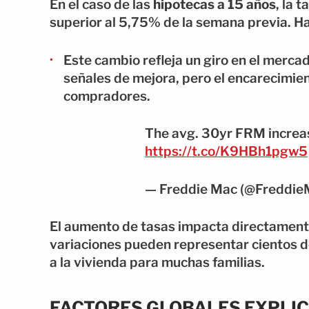
En el caso de las
hipotecas a 15 años
, la 
superior al 5,75% de la semana previa. H
Este cambio refleja un giro en el merc
señales de mejora, pero el encarecimient
compradores.
The avg. 30yr FRM increa
https://t.co/K9HBh1pgw5
— Freddie Mac (@Freddie
El aumento de tasas impacta directament
variaciones pueden representar cientos de
a la vivienda para muchas familias.
FACTORES GLOBALES EXPLIC