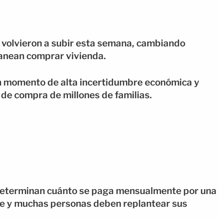
 volvieron a subir esta semana, cambiando
anean comprar vivienda.
n momento de alta incertidumbre económica y
de compra de millones de familias.
 determinan cuánto se paga mensualmente por una
ce y muchas personas deben replantear sus