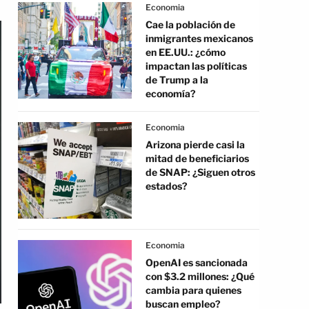
Economia
Cae la población de
inmigrantes mexicanos
en EE.UU.: ¿cómo
impactan las políticas
de Trump a la
economía?
Economia
Arizona pierde casi la
mitad de beneficiarios
de SNAP: ¿Siguen otros
estados?
Economia
OpenAI es sancionada
con $3.2 millones: ¿Qué
cambia para quienes
buscan empleo?