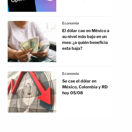
Economia
El dólar cae en México a
su nivel más bajo en un
mes: ¿a quién beneficia
esta baja?
Economia
Se cae el dólar en
México, Colombia y RD
hoy 05/08