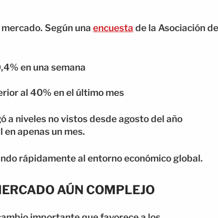
del mercado. Según una
encuesta
de la Asociación d
10,4% en una semana
rior al 40% en el último mes
ó a niveles no vistos desde agosto del año
l en apenas un mes.
ando rápidamente al entorno económico global.
 MERCADO AÚN COMPLEJO
cambio importante que favorece a los