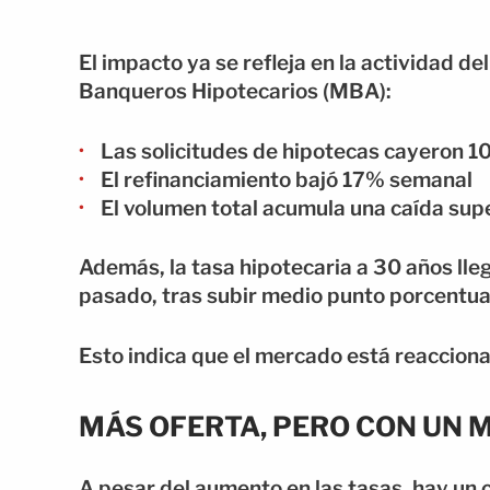
El impacto ya se refleja en la actividad 
Banqueros Hipotecarios (MBA):
Las solicitudes de hipotecas cayeron 
El refinanciamiento bajó 17% semanal
El volumen total acumula una caída supe
Además, la tasa hipotecaria a 30 años lleg
pasado, tras subir medio punto porcentua
Esto indica que el mercado está reaccion
MÁS OFERTA, PERO CON UN
A pesar del aumento en las tasas, hay un 