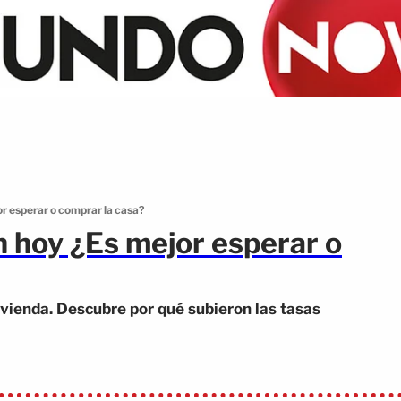
r esperar o comprar la casa?
n hoy ¿Es mejor esperar o
vienda. Descubre por qué subieron las tasas