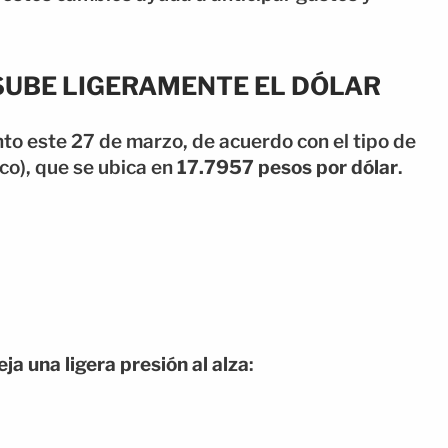
 SUBE LIGERAMENTE EL DÓLAR
to este 27 de marzo, de acuerdo con el tipo de
co), que se ubica en
17.7957 pesos por dólar
.
ja una ligera presión al alza
: