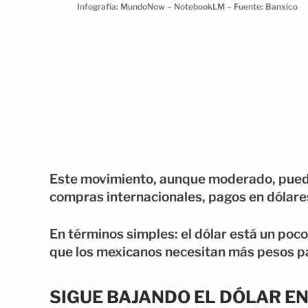
Infografía: MundoNow – NotebookLM – Fuente: Banxico
Este movimiento, aunque moderado, puede
compras internacionales, pagos en dólares
En términos simples: el dólar está un poco
que los mexicanos necesitan más pesos pa
SIGUE BAJANDO EL DÓLAR E