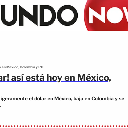
oy en México, Colombia y RD
r! así está hoy en México,
geramente el dólar en México, baja en Colombia y se
.