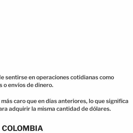
 sentirse en operaciones cotidianas como
 o envíos de dinero.
 más caro que en días anteriores, lo que significa
ra adquirir la misma cantidad de dólares.
N COLOMBIA