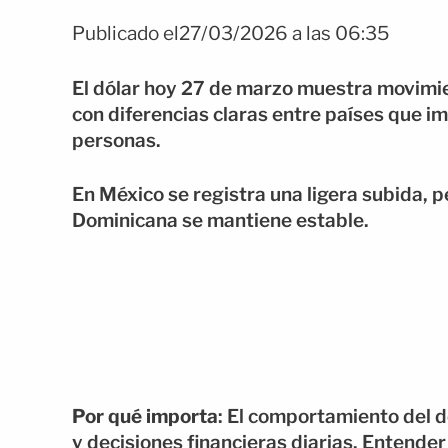
Publicado el27/03/2026 a las 06:35
El dólar hoy 27 de marzo muestra movimie
con diferencias claras entre países que im
personas.
En México se registra una ligera subida, p
Dominicana se mantiene estable.
Por qué importa
: El comportamiento del d
y decisiones financieras diarias. Entende