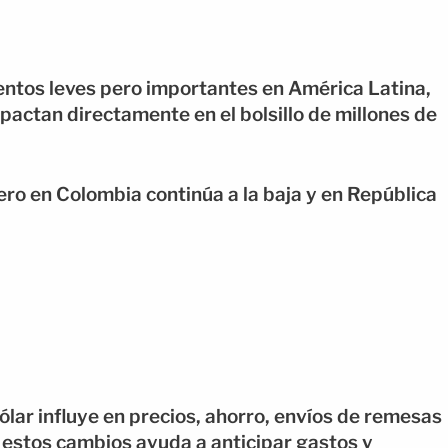
ntos leves pero importantes en América Latina,
pactan directamente en el bolsillo de millones de
ero en Colombia continúa a la baja y en República
ólar influye en precios, ahorro, envíos de remesas
r estos cambios ayuda a anticipar gastos y