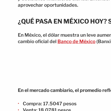
aprovechar oportunidades.
¿QUÉ PASA EN MÉXICO HOY?
En México, el dólar muestra un leve aumen
cambio oficial del
Banco de México
(Banxi
En el mercado cambiario, el promedio refle
Compra: 17.5047 pesos
Venta: 18.0781 pesos