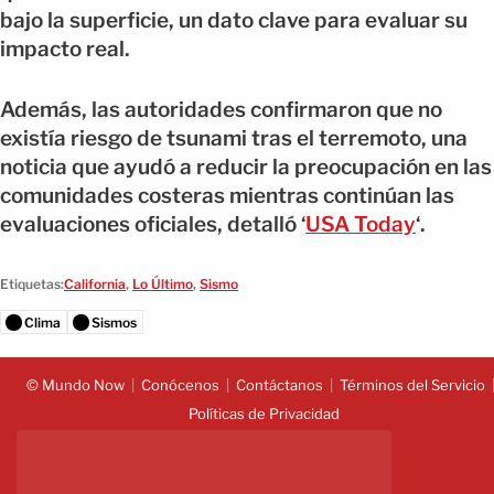
bajo la superficie, un dato clave para evaluar su
impacto real.
Además, las autoridades confirmaron que no
existía riesgo de tsunami tras el terremoto, una
noticia que ayudó a reducir la preocupación en las
comunidades costeras mientras continúan las
evaluaciones oficiales, detalló ‘
USA Today
‘.
Etiquetas:
California
,
Lo Último
,
Sismo
Clima
Sismos
© Mundo Now
Conócenos
Contáctanos
Términos del Servicio
Políticas de Privacidad