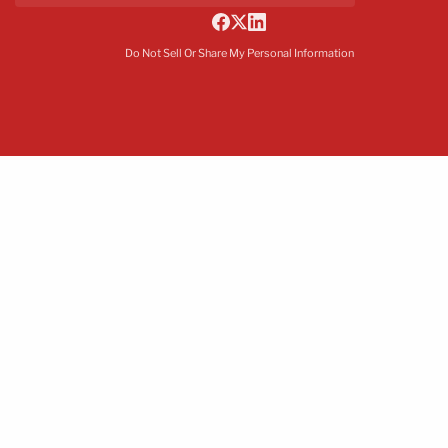
Do Not Sell Or Share My Personal Information