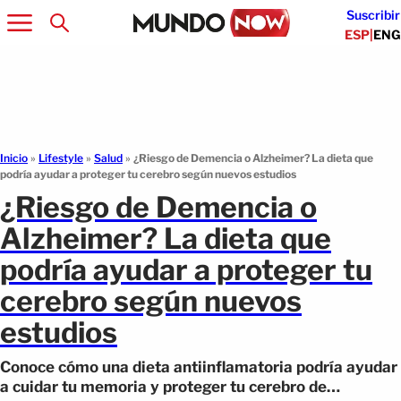
Suscribir
ESP
|
ENG
Inicio
»
Lifestyle
»
Salud
»
¿Riesgo de Demencia o Alzheimer? La dieta que
podría ayudar a proteger tu cerebro según nuevos estudios
¿Riesgo de Demencia o
Alzheimer? La dieta que
podría ayudar a proteger tu
cerebro según nuevos
estudios
Conoce cómo una dieta antiinflamatoria podría ayudar
a cuidar tu memoria y proteger tu cerebro de