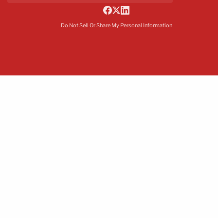
Do Not Sell Or Share My Personal Information