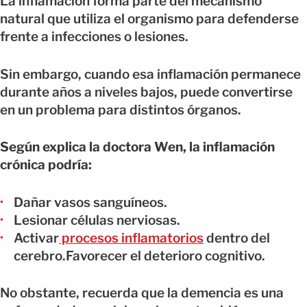
La inflamación forma parte del mecanismo
natural que utiliza el organismo para defenderse
frente a infecciones o lesiones.
Sin embargo, cuando esa inflamación permanece
durante años a niveles bajos, puede convertirse
en un problema para distintos órganos.
Según explica la doctora Wen, la inflamación
crónica podría:
Dañar vasos sanguíneos.
Lesionar células nerviosas.
Activar
procesos inflamatorios
dentro del
cerebro.Favorecer el deterioro cognitivo.
No obstante, recuerda que la demencia es una