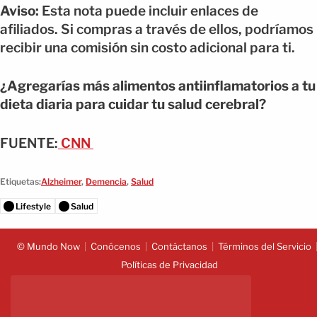
Aviso:
Esta nota puede incluir enlaces de
afiliados. Si compras a través de ellos, podríamos
recibir una comisión sin costo adicional para ti.
¿Agregarías más alimentos antiinflamatorios a tu
dieta diaria para cuidar tu salud cerebral?
FUENTE:
CNN
Etiquetas:
Alzheimer
,
Demencia
,
Salud
Lifestyle
Salud
© Mundo Now
Conócenos
Contáctanos
Términos del Servicio
Políticas de Privacidad