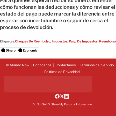
Para quienes esperan recibir su dinero, entender
cómo funcionan las deducciones y cómo revisar el
estado del pago puede marcar la diferencia entre
esperar con incertidumbre o seguir de cerca el
proceso de devolución.
Etiquetas:
Cheques De Reembolso
,
Impuestos
,
Pago De Impuestos
,
Reembolso
Dinero
Economía
© Mundo Now
Conócenos
Contáctanos
Términos del Servicio
Políticas de Privacidad
Do Not Sell Or Share My Personal Information