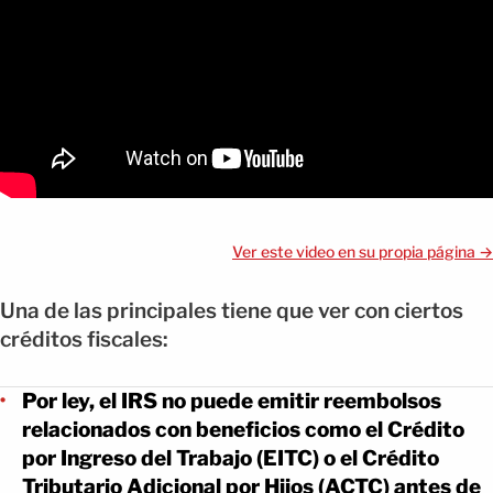
Ver este video en su propia página →
Una de las principales tiene que ver con ciertos
créditos fiscales:
Por ley, el IRS no puede emitir reembolsos
relacionados con beneficios como el Crédito
por Ingreso del Trabajo (EITC) o el Crédito
Tributario Adicional por Hijos (ACTC) antes de