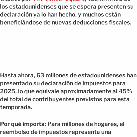
los estadounidenses que se espera presenten su
declaración ya lo han hecho, y muchos están
beneficiándose de nuevas deducciones fiscales.
Hasta ahora, 63 millones de estadounidenses han
presentado su declaración de impuestos para
2025, lo que equivale aproximadamente al 45%
del total de contribuyentes previstos para esta
temporada.
Por qué importa
: Para millones de hogares, el
reembolso de impuestos representa una