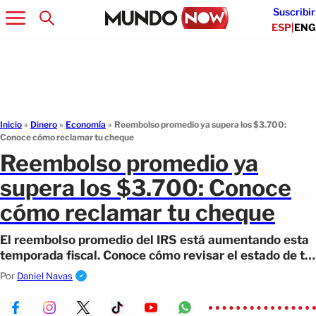
Suscribir
ESP
|
ENG
Inicio
»
Dinero
»
Economía
»
Reembolso promedio ya supera los $3.700:
Conoce cómo reclamar tu cheque
Reembolso promedio ya
supera los $3.700: Conoce
cómo reclamar tu cheque
El reembolso promedio del IRS está aumentando esta
temporada fiscal. Conoce cómo revisar el estado de tu
devolución.
Por
Daniel Navas