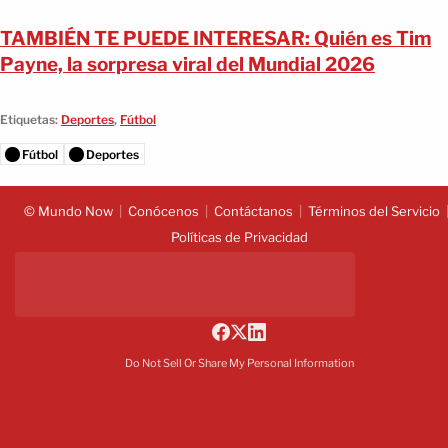
TAMBIÉN TE PUEDE INTERESAR: Quién es Tim
Payne, la sorpresa viral del Mundial 2026
Etiquetas:
Deportes
,
Fútbol
Fútbol
Deportes
© Mundo Now
Conócenos
Contáctanos
Términos del Servicio
Políticas de Privacidad
Do Not Sell Or Share My Personal Information