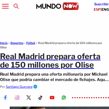
Suscribir
ESP
|
ENG
Inicio
»
Deportes
»
Fútbol
»
Real Madrid prepara oferta de 150 millones por
Olise
Real Madrid prepara oferta
de 150 millones por Olise
Real Madrid prepara una oferta millonaria por Michael
Olise que podría cambiar el mercado de fichajes. Aquí
los detalles!
Por
Santiago Guevara