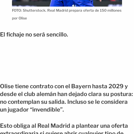
FOTO: Shutterstock. Real Madrid prepara oferta de 150 millones
por Olise
El fichaje no será sencillo.
Olise tiene contrato con el Bayern hasta 2029 y
desde el club alemán han dejado clara su postura:
no contemplan su salida. Incluso se le considera
un jugador “invendible”.
Esto obliga al Real Madrid a plantear una oferta
extraordinaria si quiere abrir cualquier tipo de