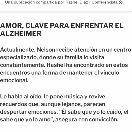
Una publicación compartida por Rashel Díaz | Conferencista 🎤 | Coach de Vida | 3x Emmy 🏆 (@rasheldiaz)
AMOR, CLAVE PARA ENFRENTAR EL
ALZHÉIMER
Actualmente, Nelson recibe atención en un centro
especializado, donde su familia lo visita
constantemente. Rashel ha encontrado en estos
encuentros una forma de mantener el vínculo
emocional.
Le habla al oído, le pone música y revive
recuerdos que, aunque lejanos, parecen
despertar emociones. “Él sabe que yo lo cuido, él
sabe que yo lo amo”, asegura con convicción.