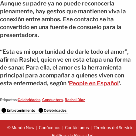
Aunque su padre ya no puede reconocerla
plenamente, hay gestos que mantienen viva la
conexión entre ambos. Ese contacto se ha
convertido en una fuente de consuelo para la
presentadora.
“Esta es mi oportunidad de darle todo el amor”,
afirma Rashel, quien ve en esta etapa una forma
de sanar. Para ella, el amor es la herramienta
principal para acompañar a quienes viven con
esta enfermedad, según ‘
People en Español
‘.
Etiquetas:
Celebridades
,
Conductora
,
Rashel Diaz
Entretenimiento
Celebridades
© Mundo Now
Conócenos
Contáctanos
Términos del Servicio
Políticas de Privacidad