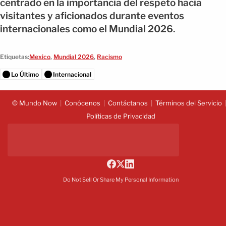
centrado en la importancia del respeto hacia
visitantes y aficionados durante eventos
internacionales como el Mundial 2026.
Etiquetas:
Mexico
,
Mundial 2026
,
Racismo
Lo Último
Internacional
© Mundo Now
Conócenos
Contáctanos
Términos del Servicio
Políticas de Privacidad
Do Not Sell Or Share My Personal Information