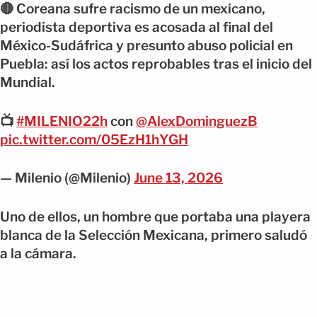
🔴 Coreana sufre racismo de un mexicano,
periodista deportiva es acosada al final del
México-Sudáfrica y presunto abuso policial en
Puebla: así los actos reprobables tras el inicio del
Mundial.
📺
#MILENIO22h
con
@AlexDominguezB
pic.twitter.com/05EzH1hYGH
— Milenio (@Milenio)
June 13, 2026
Uno de ellos, un hombre que portaba una playera
blanca de la Selección Mexicana, primero saludó
a la cámara.