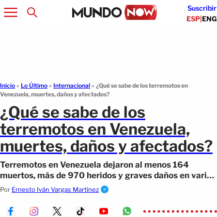
Suscribir
ESP
|
ENG
Inicio
»
Lo Último
»
Internacional
»
¿Qué se sabe de los terremotos en
Venezuela, muertes, daños y afectados?
¿Qué se sabe de los
terremotos en Venezuela,
muertes, daños y afectados?
Terremotos en Venezuela dejaron al menos 164
muertos, más de 970 heridos y graves daños en varias
ciudades.
Por
Ernesto Iván Vargas Martínez