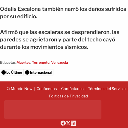
Odalis Escalona también narró los daños sufridos
por su edificio.
Afirmó que las escaleras se desprendieron, las
paredes se agrietaron y parte del techo cayó
durante los movimientos sísmicos.
Etiquetas:
Muertes
,
Terremoto
,
Venezuela
Lo Último
Internacional
© Mundo Now
Conócenos
Contáctanos
Términos del Servicio
Políticas de Privacidad