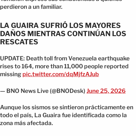
perdieron a un familiar.
LA GUAIRA SUFRIÓ LOS MAYORES
DAÑOS MIENTRAS CONTINÚAN LOS
RESCATES
UPDATE: Death toll from Venezuela earthquake
rises to 164, more than 11,000 people reported
missing
pic.twitter.com/dqMjfzAJub
— BNO News Live (@BNODesk)
June 25, 2026
Aunque los sismos se sintieron prácticamente en
todo el país, La Guaira fue identificada como la
zona más afectada.