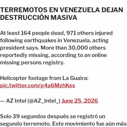
TERREMOTOS EN VENEZUELA DEJAN
DESTRUCCIÓN MASIVA
At least 164 people dead, 971 others injured
following earthquakes in Venezuela, acting
president says. More than 30,000 others
reportedly missing, according to an online
missing persons registry.
Helicopter footage from La Guaira:
pic.twitter.com/g4a6MzhKes
— AZ Intel (@AZ_Intel_)
June 25, 2026
Solo 39 segundos después se registró un
segundo terremoto. Este movimiento fue aún más