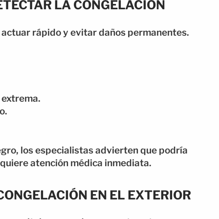
ETECTAR LA CONGELACIÓN
 actuar rápido y evitar daños permanentes.
z extrema.
o.
egro, los especialistas advierten que podría
equiere atención médica inmediata.
CONGELACIÓN EN EL EXTERIOR