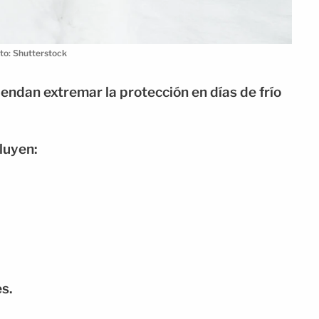
to: Shutterstock
iendan extremar la protección en días de frío
luyen:
s.