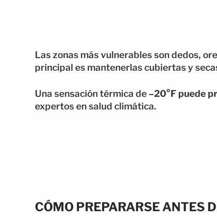
Las zonas más vulnerables son dedos, orej
principal es mantenerlas cubiertas y secas a
Una sensación térmica de
–20°F puede pr
expertos en salud climática.
CÓMO PREPARARSE ANTES DE