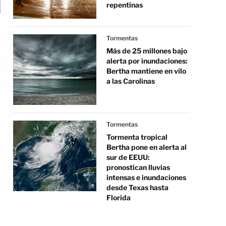
repentinas
Tormentas
Más de 25 millones bajo
alerta por inundaciones:
Bertha mantiene en vilo
a las Carolinas
Tormentas
Tormenta tropical
Bertha pone en alerta al
sur de EEUU:
pronostican lluvias
intensas e inundaciones
desde Texas hasta
Florida