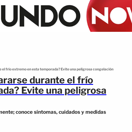
 el frío extremo en esta temporada? Evite una peligrosa congelación
rarse durante el frío
da? Evite una peligrosa
amente; conoce síntomas, cuidados y medidas