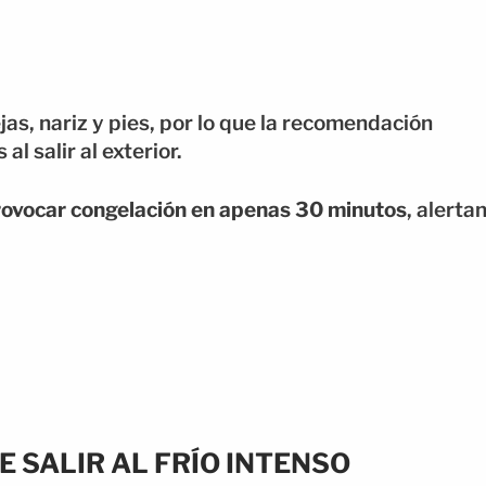
as, nariz y pies, por lo que la recomendación
l salir al exterior.
ovocar congelación en apenas 30 minutos
, alerta
 SALIR AL FRÍO INTENSO