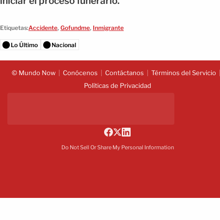
iniciar el proceso funerario.
Etiquetas:
Accidente
,
Gofundme
,
Inmigrante
Lo Último
Nacional
© Mundo Now
Conócenos
Contáctanos
Términos del Servicio
Políticas de Privacidad
Do Not Sell Or Share My Personal Information