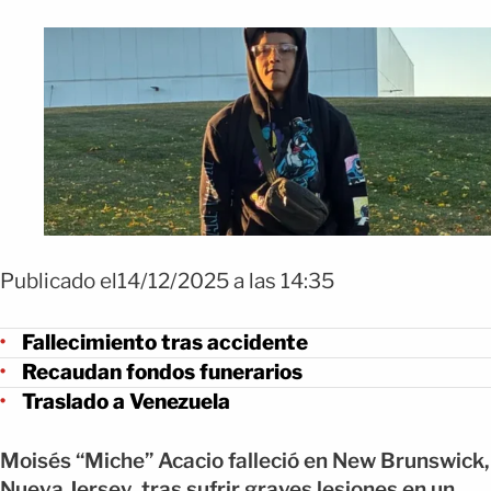
Publicado el14/12/2025 a las 14:35
Fallecimiento tras accidente
Recaudan fondos funerarios
Traslado a Venezuela
Moisés “Miche” Acacio falleció en New Brunswick,
Nueva Jersey, tras sufrir graves lesiones en un