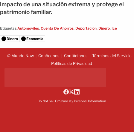
impacto de una situación extrema y protege el
patrimonio familiar.
Etiquetas:
Automoviles
,
Cuenta De Ahorros
,
Deportacion
,
Dinero
,
Ice
Dinero
Economía
© Mundo Now
Conócenos
Contáctanos
Términos del Servicio
Políticas de Privacidad
Do Not Sell Or Share My Personal Information