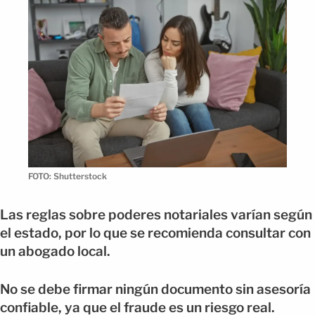
FOTO: Shutterstock
Las reglas sobre poderes notariales varían según
el estado, por lo que se recomienda consultar con
un abogado local.
No se debe firmar ningún documento sin asesoría
confiable, ya que el fraude es un riesgo real.