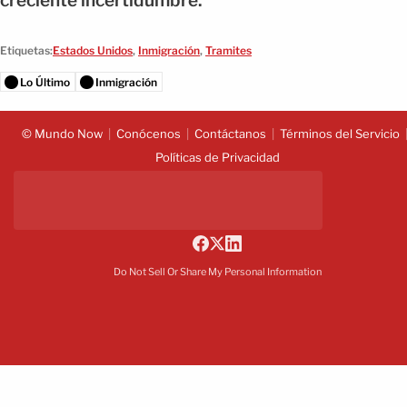
creciente incertidumbre.
Etiquetas:
Estados Unidos
,
Inmigración
,
Tramites
Lo Último
Inmigración
© Mundo Now
Conócenos
Contáctanos
Términos del Servicio
Políticas de Privacidad
Do Not Sell Or Share My Personal Information