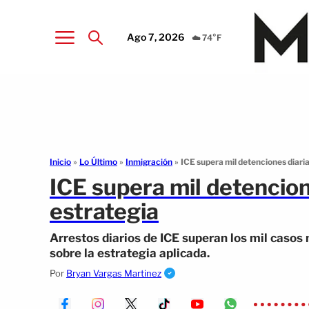
Ago 7, 2026
☁️ 74°F
Inicio
»
Lo Último
»
Inmigración
»
ICE supera mil detenciones diaria
ICE supera mil detencion
estrategia
Arrestos diarios de ICE superan los mil casos
sobre la estrategia aplicada.
Por
Bryan Vargas Martinez