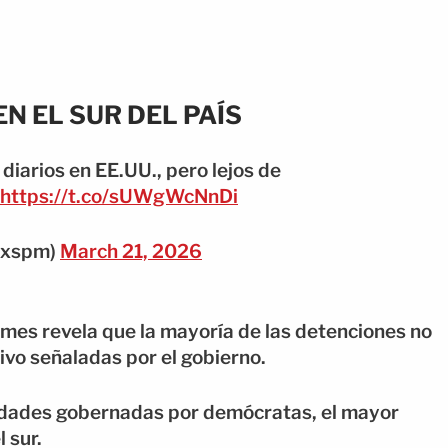
N EL SUR DEL PAÍS
diarios en EE.UU., pero lejos de
https://t.co/sUWgWcNnDi
lixspm)
March 21, 2026
imes revela que la mayoría de las detenciones no
ivo señaladas por el gobierno.
ciudades gobernadas por demócratas, el mayor
 sur.