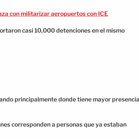
a con militarizar aeropuertos con ICE
portaron casi 10,000 detenciones en el mismo
rando principalmente donde tiene mayor presenci
iones corresponden a personas que ya estaban