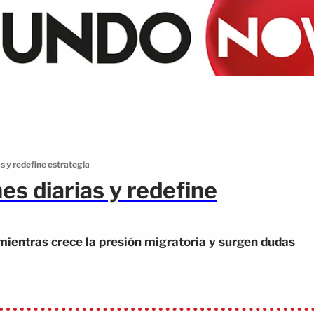
s y redefine estrategia
es diarias y redefine
 mientras crece la presión migratoria y surgen dudas