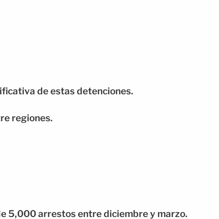
ificativa de estas detenciones.
tre regiones.
de 5,000 arrestos entre diciembre y marzo.