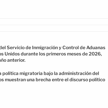
 del Servicio de Inmigración y Control de Aduanas
ados Unidos durante los primeros meses de 2026,
año anterior.
 política migratoria bajo la administración del
s muestran una brecha entre el discurso político