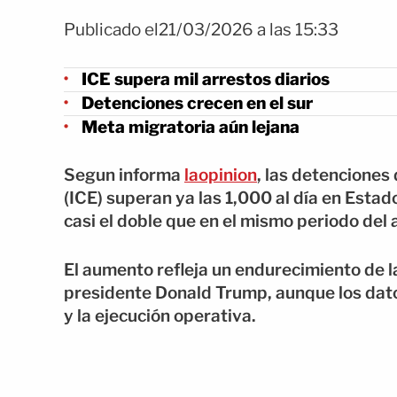
Publicado el21/03/2026 a las 15:33
ICE supera mil arrestos diarios
Detenciones crecen en el sur
Meta migratoria aún lejana
Segun informa
laopinion
, las detenciones
(ICE) superan ya las 1,000 al día en Est
casi el doble que en el mismo periodo del 
El aumento refleja un endurecimiento de la
presidente Donald Trump, aunque los dato
y la ejecución operativa.