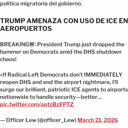
política migratoria del gobierno.
TRUMP AMENAZA CON USO DE ICE EN
AEROPUERTOS
BREAKING🚨: President Trump just dropped the
hammer on Democrats amid the DHS shutdown
chaos!
«If Radical Left Democrats don’t IMMEDIATELY
reopen DHS and end the airport nightmare, I’ll
surge our brilliant, patriotic ICE agents to airports
nationwide to handle security—better…
pic.twitter.com/aptzBzFPTZ
— Officer Lew (@officer_Lew)
March 21, 2026