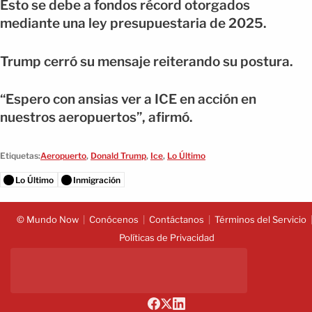
Esto se debe a fondos récord otorgados
mediante una ley presupuestaria de 2025.
Trump cerró su mensaje reiterando su postura.
“Espero con ansias ver a ICE en acción en
nuestros aeropuertos”, afirmó.
Etiquetas:
Aeropuerto
,
Donald Trump
,
Ice
,
Lo Último
Lo Último
Inmigración
© Mundo Now
Conócenos
Contáctanos
Términos del Servicio
Políticas de Privacidad