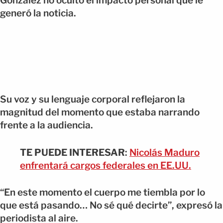
González no ocultó el impacto personal que le
generó la noticia.
Su voz y su lenguaje corporal reflejaron la
magnitud del momento que estaba narrando
frente a la audiencia.
TE PUEDE INTERESAR
:
Nicolás Maduro
enfrentará cargos federales en EE.UU.
“En este momento el cuerpo me tiembla por lo
que está pasando… No sé qué decirte”, expresó la
periodista al aire.