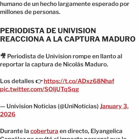
humano de un hecho largamente esperado por
millones de personas.
PERIODISTA DE UNIVISION
REACCIONA A LA CAPTURA MADURO
🎥 Periodista de Univision rompe en llanto al
reportar la captura de Nicolás Maduro.
Los detalles 👉
https://t.co/ADxz68Nhaf
pic.twitter.com/SOljUTqSqg
— Univision Noticias (@UniNoticias)
January 3,
2026
Durante la
cobertura
en directo, Elyangelica