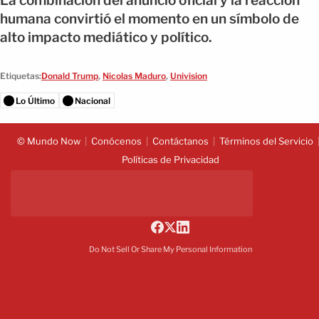
La combinación del anuncio oficial y la reacción
humana convirtió el momento en un símbolo de
alto impacto mediático y político.
Etiquetas:
Donald Trump
,
Nicolas Maduro
,
Univision
Lo Último
Nacional
© Mundo Now
Conócenos
Contáctanos
Términos del Servicio
Políticas de Privacidad
Do Not Sell Or Share My Personal Information