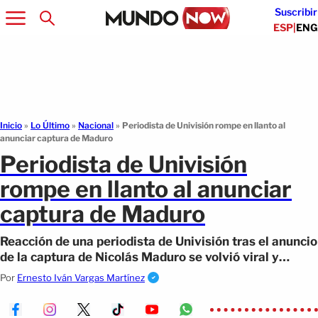
Suscribir
ESP
|
ENG
Inicio
»
Lo Último
»
Nacional
»
Periodista de Univisión rompe en llanto al
anunciar captura de Maduro
Periodista de Univisión
rompe en llanto al anunciar
captura de Maduro
Reacción de una periodista de Univisión tras el anuncio
de la captura de Nicolás Maduro se volvió viral y
marcó la cobertura del hecho.
Por
Ernesto Iván Vargas Martínez