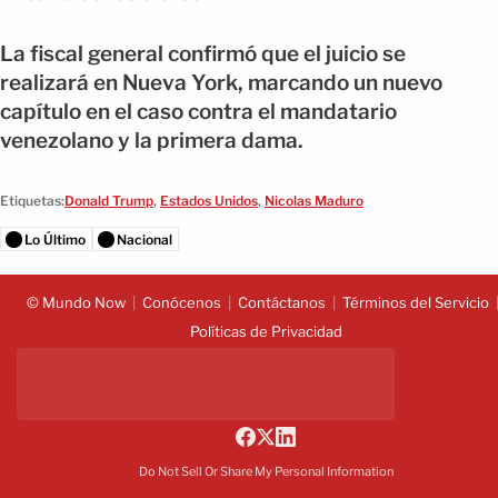
La fiscal general confirmó que el juicio se
realizará en Nueva York, marcando un nuevo
capítulo en el caso contra el mandatario
venezolano y la primera dama.
Etiquetas:
Donald Trump
,
Estados Unidos
,
Nicolas Maduro
Lo Último
Nacional
© Mundo Now
Conócenos
Contáctanos
Términos del Servicio
Políticas de Privacidad
Do Not Sell Or Share My Personal Information