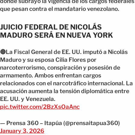
donde subrayó la vigencia de los cargos federales
que pesan contra el mandatario venezolano.
JUICIO FEDERAL DE NICOLÁS
MADURO SERÁ EN NUEVA YORK
🔴La Fiscal General de EE. UU. imputó a Nicolás
Maduro y su esposa Cilia Flores por
narcoterrorismo, conspiración y posesión de
armamento. Ambos enfrentan cargos
relacionados con el narcotráfico internacional. La
acusación aumenta la tensión diplomática entre
EE. UU. y Venezuela.
pic.twitter.com/2BzXsOaAnc
— Prensa 360 – Itapúa (@prensaitapua360)
January 3, 2026