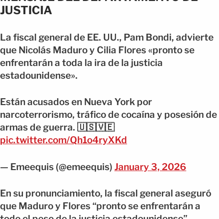
JUSTICIA
La fiscal general de EE. UU., Pam Bondi, advierte
que Nicolás Maduro y Cilia Flores «pronto se
enfrentarán a toda la ira de la justicia
estadounidense».
Están acusados en Nueva York por
narcoterrorismo, tráfico de cocaína y posesión de
armas de guerra. 🇺🇸🇻🇪
pic.twitter.com/Qh1o4ryXKd
— Emeequis (@emeequis)
January 3, 2026
En su pronunciamiento, la fiscal general aseguró
que Maduro y Flores “pronto se enfrentarán a
todo el peso de la justicia estadounidense”.