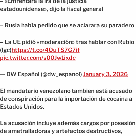
– «Enfrentará la ira de la justicia
estadounidense», dijo la fiscal general
– Rusia había pedido que se aclarara su paradero
– La UE pidió «moderación» tras hablar con Rubio
(lgc)
https://t.co/4OuTS7G7if
pic.twitter.com/s00Jw1ixdc
— DW Español (@dw_espanol)
January 3, 2026
El mandatario venezolano también está acusado
de conspiración para la importación de cocaína a
Estados Unidos.
La acusación incluye además cargos por posesión
de ametralladoras y artefactos destructivos,