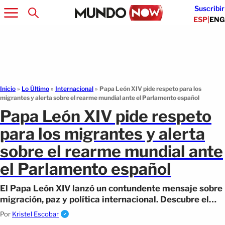
Suscribir
ESP
|
ENG
Inicio
»
Lo Último
»
Internacional
»
Papa León XIV pide respeto para los
migrantes y alerta sobre el rearme mundial ante el Parlamento español
Papa León XIV pide respeto
para los migrantes y alerta
sobre el rearme mundial ante
el Parlamento español
El Papa León XIV lanzó un contundente mensaje sobre
migración, paz y política internacional. Descubre el
impacto de sus declaraciones.
Por
Kristel Escobar