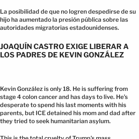
La posibilidad de que no logren despedirse de su
hijo ha aumentado la presión pública sobre las
autoridades migratorias estadounidenses.
JOAQUÍN CASTRO EXIGE LIBERAR A
LOS PADRES DE KEVIN GONZÁLEZ
Kevin González is only 18. He is suffering from
stage 4 colon cancer and has days to live. He’s
desperate to spend his last moments with his
parents, but ICE detained his mom and dad after
they tried to seek humanitarian asylum.
This is the total cruelty of Trump’s mass…