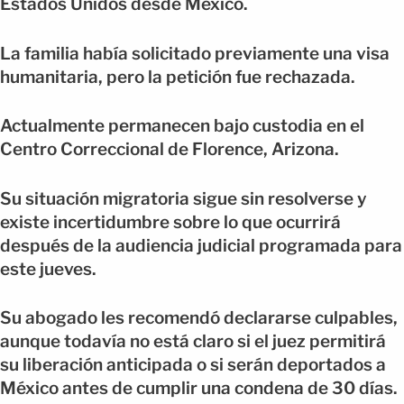
Estados Unidos desde México.
La familia había solicitado previamente una visa
humanitaria, pero la petición fue rechazada.
Actualmente permanecen bajo custodia en el
Centro Correccional de Florence, Arizona.
Su situación migratoria sigue sin resolverse y
existe incertidumbre sobre lo que ocurrirá
después de la audiencia judicial programada para
este jueves.
Su abogado les recomendó declararse culpables,
aunque todavía no está claro si el juez permitirá
su liberación anticipada o si serán deportados a
México antes de cumplir una condena de 30 días.