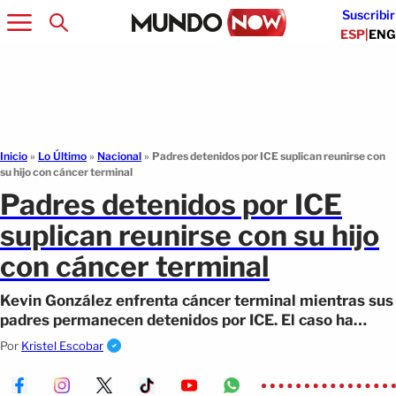
Suscribir
ESP
|
ENG
Inicio
»
Lo Último
»
Nacional
»
Padres detenidos por ICE suplican reunirse con
su hijo con cáncer terminal
Padres detenidos por ICE
suplican reunirse con su hijo
con cáncer terminal
Kevin González enfrenta cáncer terminal mientras sus
padres permanecen detenidos por ICE. El caso ha
generado indignación.
Por
Kristel Escobar