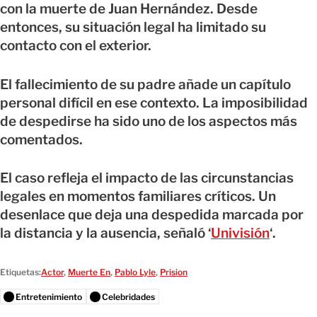
con la muerte de Juan Hernández. Desde
entonces, su situación legal ha limitado su
contacto con el exterior.
El fallecimiento de su padre añade un capítulo
personal difícil en ese contexto. La imposibilidad
de despedirse ha sido uno de los aspectos más
comentados.
El caso refleja el impacto de las circunstancias
legales en momentos familiares críticos. Un
desenlace que deja una despedida marcada por
la distancia y la ausencia, señaló ‘
Univisión
‘.
Etiquetas:
Actor
,
Muerte En
,
Pablo Lyle
,
Prision
Entretenimiento
Celebridades