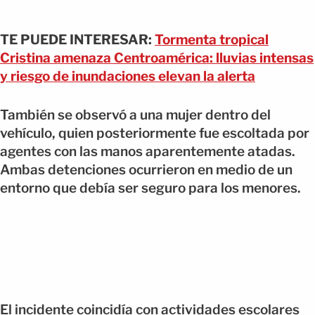
TE PUEDE INTERESAR:
Tormenta tropical
Cristina amenaza Centroamérica: lluvias intensas
y riesgo de inundaciones elevan la alerta
También se observó a una mujer dentro del
vehículo, quien posteriormente fue escoltada por
agentes con las manos aparentemente atadas.
Ambas detenciones ocurrieron en medio de un
entorno que debía ser seguro para los menores.
El incidente coincidía con actividades escolares