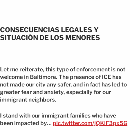
CONSECUENCIAS LEGALES Y
SITUACIÓN DE LOS MENORES
Let me reiterate, this type of enforcement is not
welcome in Baltimore. The presence of ICE has
not made our city any safer, and in fact has led to
greater fear and anxiety, especially for our
immigrant neighbors.
I stand with our immigrant families who have
been impacted by…
pic.twitter.com/jQKiF3px5G