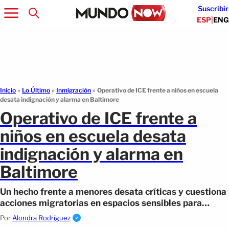
Suscribir
ESP
|
ENG
Inicio
»
Lo Último
»
Inmigración
»
Operativo de ICE frente a niños en escuela
desata indignación y alarma en Baltimore
Operativo de ICE frente a
niños en escuela desata
indignación y alarma en
Baltimore
Un hecho frente a menores desata críticas y cuestiona
acciones migratorias en espacios sensibles para
familias y comunidades escolares.
Por
Alondra Rodríguez