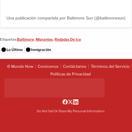
Una publicación compartida por Baltimore Sun (@baltimoresun)
Etiquetas:
Baltimore
,
Migrantes
,
Redadas De Ice
Lo Último
Inmigración
© Mundo Now
Conócenos
Contáctanos
Términos del Servicio
Políticas de Privacidad
Do Not Sell Or Share My Personal Information