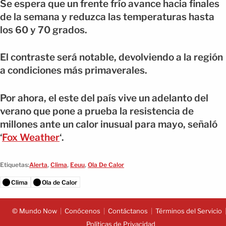
Se espera que un frente frío avance hacia finales
de la semana y reduzca las temperaturas hasta
los 60 y 70 grados.
El contraste será notable, devolviendo a la región
a condiciones más primaverales.
Por ahora, el este del país vive un adelanto del
verano que pone a prueba la resistencia de
millones ante un calor inusual para mayo, señaló
‘
Fox Weather
‘.
Etiquetas:
Alerta
,
Clima
,
Eeuu
,
Ola De Calor
Clima
Ola de Calor
© Mundo Now
Conócenos
Contáctanos
Términos del Servicio
Políticas de Privacidad