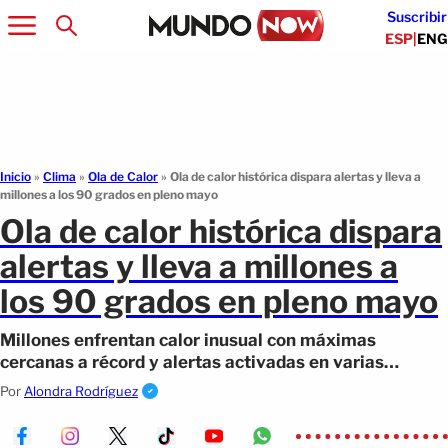
Suscribir
ESP
|
ENG
Inicio
»
Clima
»
Ola de Calor
»
Ola de calor histórica dispara alertas y lleva a
millones a los 90 grados en pleno mayo
Ola de calor histórica dispara
alertas y lleva a millones a
los 90 grados en pleno mayo
Millones enfrentan calor inusual con máximas
cercanas a récord y alertas activadas en varias
ciudades clave.
Por
Alondra Rodríguez