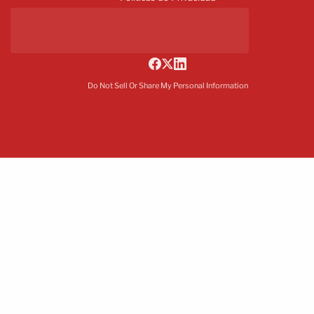
Do Not Sell Or Share My Personal Information