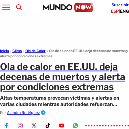
Suscribir
ESP
|
ENG
Inicio
»
Clima
»
Ola de Calor
»
Ola de calor en EE.UU. deja decenas de muertos y
alerta por condiciones extremas
Ola de calor en EE.UU. deja
decenas de muertos y alerta
por condiciones extremas
Altas temperaturas provocan víctimas y alertas en
varias ciudades mientras autoridades refuerzan
medidas ante riesgos extremos.
Por
Alondra Rodríguez