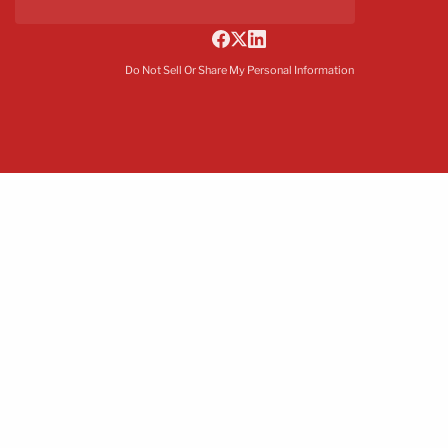
Do Not Sell Or Share My Personal Information