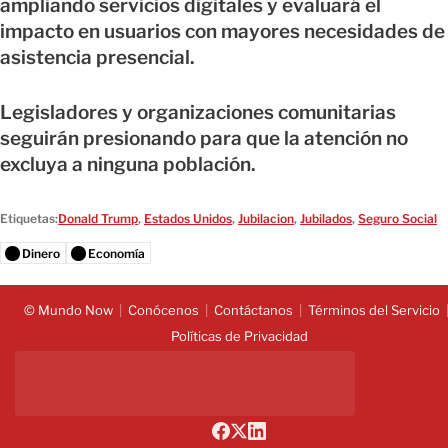
ampliando servicios digitales y evaluará el
impacto en usuarios con mayores necesidades de
asistencia presencial.
Legisladores y organizaciones comunitarias
seguirán presionando para que la atención no
excluya a ninguna población.
Etiquetas:
Donald Trump
,
Estados Unidos
,
Jubilacion
,
Jubilados
,
Seguro Social
Dinero
Economía
© Mundo Now
Conócenos
Contáctanos
Términos del Servicio
Políticas de Privacidad