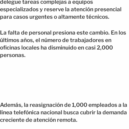
delegue tareas complejas a equipos
especializados y reserve la atención presencial
para casos urgentes o altamente técnicos.
La falta de personal presiona este cambio. En los
últimos años, el número de trabajadores en
oficinas locales ha disminuido en casi 2,000
personas.
Además, la reasignación de 1,000 empleados a la
línea telefónica nacional busca cubrir la demanda
creciente de atención remota.