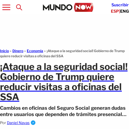
Suscribir
ESP
|
ENG
Inicio
»
Dinero
»
Economía
»
¡Ataque a la seguridad social! Gobierno de Trump
quiere reducir visitas a oficinas del SSA
¡Ataque a la seguridad social!
Gobierno de Trump quiere
reducir visitas a oficinas del
SSA
Cambios en oficinas del Seguro Social generan dudas
entre usuarios que dependen de trámites presenciales
para acceder a beneficios.
Por
Daniel Navas