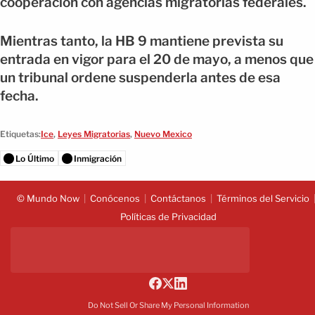
cooperación con agencias migratorias federales.
Mientras tanto, la HB 9 mantiene prevista su
entrada en vigor para el 20 de mayo, a menos que
un tribunal ordene suspenderla antes de esa
fecha.
Etiquetas:
Ice
,
Leyes Migratorias
,
Nuevo Mexico
Lo Último
Inmigración
© Mundo Now
Conócenos
Contáctanos
Términos del Servicio
Políticas de Privacidad
Do Not Sell Or Share My Personal Information