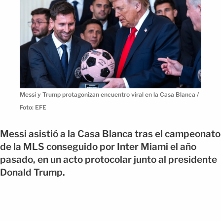
Messi y Trump protagonizan encuentro viral en la Casa Blanca /
Foto: EFE
Messi asistió a la Casa Blanca tras el campeonato
de la MLS conseguido por Inter Miami el año
pasado, en un acto protocolar junto al presidente
Donald Trump.