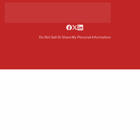
Do Not Sell Or Share My Personal Information