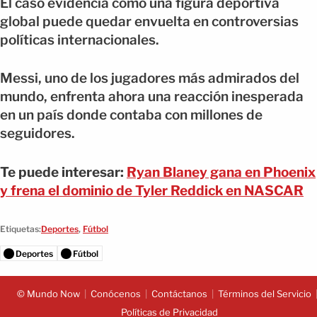
El caso evidencia cómo una figura deportiva
global puede quedar envuelta en controversias
políticas internacionales.
Messi, uno de los jugadores más admirados del
mundo, enfrenta ahora una reacción inesperada
en un país donde contaba con millones de
seguidores.
Te puede interesar:
Ryan Blaney gana en Phoenix
y frena el dominio de Tyler Reddick en NASCAR
Etiquetas:
Deportes
,
Fútbol
Deportes
Fútbol
© Mundo Now
Conócenos
Contáctanos
Términos del Servicio
Políticas de Privacidad