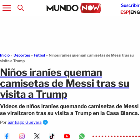
Suscribir
ESP
|
ENG
Inicio
»
Deportes
»
Fútbol
»
Niños iraníes queman camisetas de Messi tras su
visita a Trump
Niños iraníes queman
camisetas de Messi tras su
visita a Trump
Videos de niños iraníes quemando camisetas de Messi
se viralizaron tras su visita a Trump en la Casa Blanca.
Por
Santiago Guevara