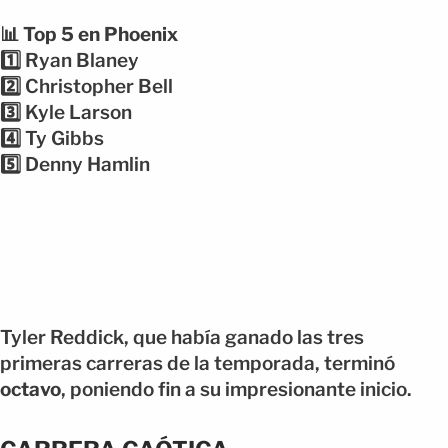
📊 Top 5 en Phoenix
1️⃣ Ryan Blaney
2️⃣ Christopher Bell
3️⃣ Kyle Larson
4️⃣ Ty Gibbs
5️⃣ Denny Hamlin
Tyler Reddick, que había ganado las tres
primeras carreras de la temporada, terminó
octavo
, poniendo fin a su impresionante inicio.