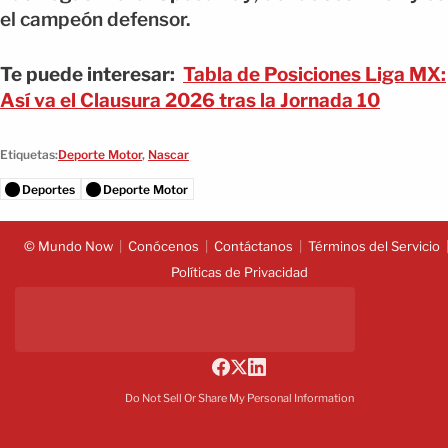
el campeón defensor.
Te puede interesar:
Tabla de Posiciones Liga MX:
Así va el Clausura 2026 tras la Jornada 10
Etiquetas:
Deporte Motor
,
Nascar
Deportes
Deporte Motor
© Mundo Now
Conócenos
Contáctanos
Términos del Servicio
Políticas de Privacidad
Do Not Sell Or Share My Personal Information