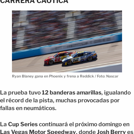
CARRERA CAÓTICA
Ryan Blaney gana en Phoenix y frena a Reddick / Foto: Nascar
La prueba tuvo
12 banderas amarillas
, igualando
el récord de la pista, muchas provocadas por
fallas en neumáticos.
La
Cup Series
continuará el próximo domingo en
Las Vegas Motor Speedway
, donde
Josh Berry
es