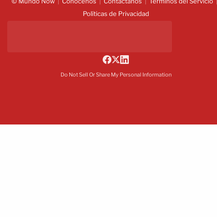
© Mundo Now
Conócenos
Contáctanos
Términos del Servicio
Políticas de Privacidad
Do Not Sell Or Share My Personal Information