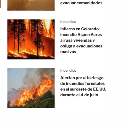
evacuar comunidades
Incendios
Infierno en Colorado:
incendio Aspen Acres
arrasa viviendas y
obliga a evacuaciones
masivas
Incendios
Alertan por alto riesgo
de incendios forestales
en el suroeste de EE.UU.
durante el 4 de julio