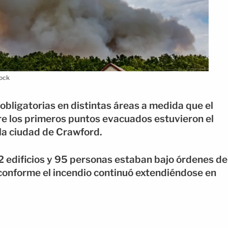
tock
bligatorias en distintas áreas a medida que el
re los primeros puntos evacuados estuvieron el
la ciudad de Crawford.
2 edificios y 95 personas estaban bajo órdenes de
 conforme el incendio continuó extendiéndose en