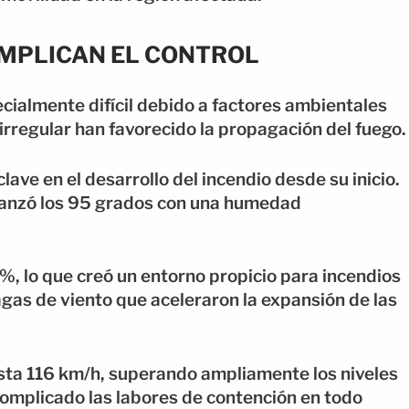
MPLICAN EL CONTROL
ecialmente difícil debido a factores ambientales
irregular han favorecido la propagación del fuego.
ave en el desarrollo del incendio desde su inicio.
lcanzó los 95 grados con una humedad
%, lo que creó un entorno propicio para incendios
agas de viento que aceleraron la expansión de las
sta 116 km/h, superando ampliamente los niveles
complicado las labores de contención en todo