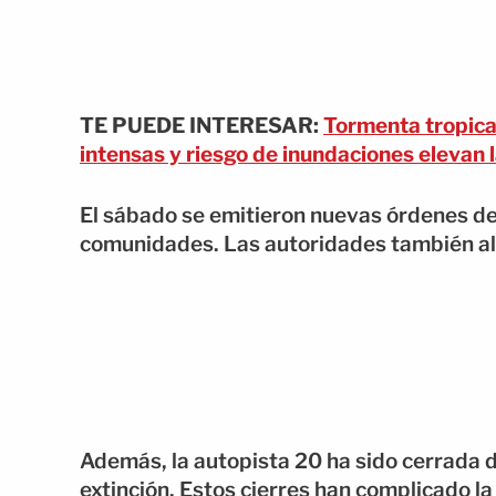
TE PUEDE INTERESAR:
Tormenta tropica
intensas y riesgo de inundaciones elevan l
El sábado se emitieron nuevas órdenes de 
comunidades. Las autoridades también ale
Además, la autopista 20 ha sido cerrada de
extinción. Estos cierres han complicado la