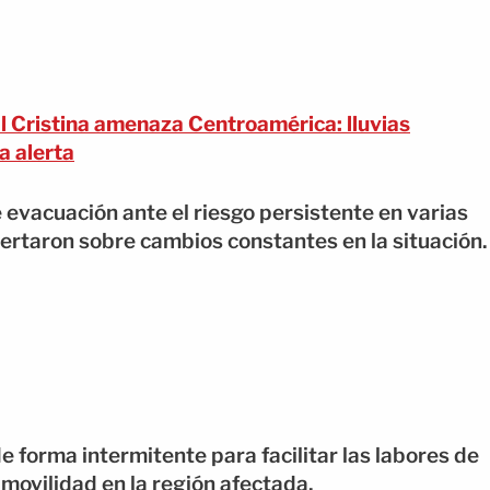
l Cristina amenaza Centroamérica: lluvias
a alerta
evacuación ante el riesgo persistente en varias
rtaron sobre cambios constantes en la situación.
 forma intermitente para facilitar las labores de
 movilidad en la región afectada.