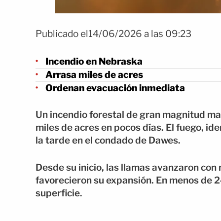
Publicado el14/06/2026 a las 09:23
Incendio en Nebraska
Arrasa miles de acres
Ordenan evacuación inmediata
Un incendio forestal de gran magnitud man
miles de acres en pocos días. El fuego, i
la tarde en el condado de Dawes.
Desde su inicio, las llamas avanzaron co
favorecieron su expansión. En menos de 24
superficie.