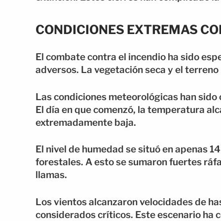
CONDICIONES EXTREMAS CO
El combate contra el incendio ha sido esp
adversos. La vegetación seca y el terreno 
Las condiciones meteorológicas han sido cl
El día en que comenzó, la temperatura a
extremadamente baja.
El nivel de humedad se situó en apenas 14
forestales. A esto se sumaron fuertes ráf
llamas.
Los vientos alcanzaron velocidades de ha
considerados críticos. Este escenario ha 