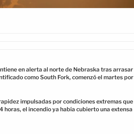
tiene en alerta al norte de Nebraska tras arrasar
dentificado como South Fork, comenzó el martes por
n rapidez impulsadas por condiciones extremas que
 horas, el incendio ya había cubierto una extensa