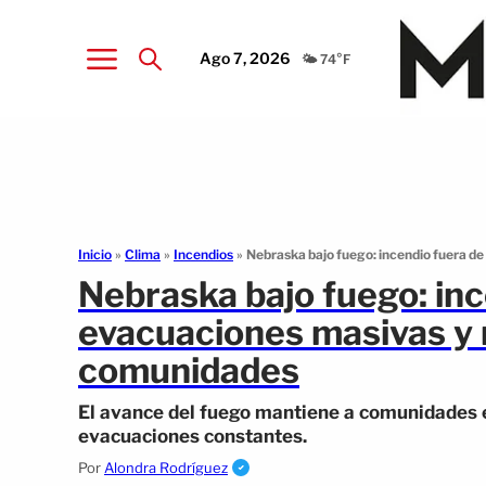
Ago 7, 2026
🌤️ 74°F
Inicio
»
Clima
»
Incendios
»
Nebraska bajo fuego: incendio fuera de
Nebraska bajo fuego: inc
evacuaciones masivas y 
comunidades
El avance del fuego mantiene a comunidades e
evacuaciones constantes.
Por
Alondra Rodríguez