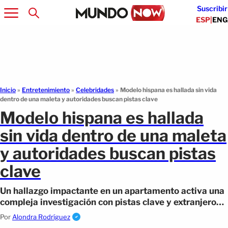
Suscribir
ESP
|
ENG
Inicio
»
Entretenimiento
»
Celebridades
»
Modelo hispana es hallada sin vida
dentro de una maleta y autoridades buscan pistas clave
Modelo hispana es hallada
sin vida dentro de una maleta
y autoridades buscan pistas
clave
Un hallazgo impactante en un apartamento activa una
compleja investigación con pistas clave y extranjeros
involucrados.
Por
Alondra Rodríguez