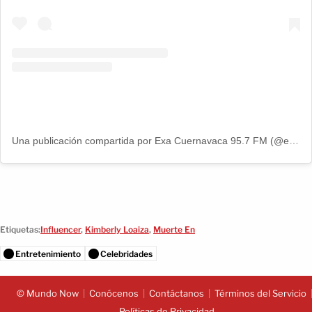
Una publicación compartida por Exa Cuernavaca 95.7 FM (@exacuernavaca)
Etiquetas:
Influencer
,
Kimberly Loaiza
,
Muerte En
Entretenimiento
Celebridades
© Mundo Now
Conócenos
Contáctanos
Términos del Servicio
Políticas de Privacidad