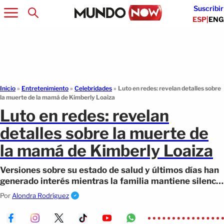
Suscribir
ESP
|
ENG
Inicio
»
Entretenimiento
»
Celebridades
»
Luto en redes: revelan detalles sobre
la muerte de la mamá de Kimberly Loaiza
Luto en redes: revelan
detalles sobre la muerte de
la mamá de Kimberly Loaiza
Versiones sobre su estado de salud y últimos días han
generado interés mientras la familia mantiene silencio
ante lo ocurrido.
Por
Alondra Rodríguez