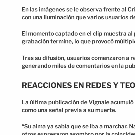
En las imágenes se le observa frente al Cr
con una iluminación que varios usuarios d
El momento captado en el clip muestra al 
grabación termine, lo que provocó múltipl
Tras su difusión, usuarios comenzaron a r
generando miles de comentarios en la pub
REACCIONES EN REDES Y TE
La última publicación de Vignale acumuló
como una señal previa a su muerte.
“Su alma ya sabía que se iba a marchar. N
otros expresaron asombro por la coincide