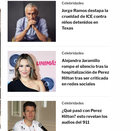
Celebridades
Jorge Ramos destapa la
crueldad de ICE contra
niños detenidos en
Texas
Celebridades
Alejandra Jaramillo
rompe el silencio tras la
hospitalización de Perez
Hilton tras ser criticada
en redes sociales
Celebridades
¿Qué pasó con Perez
Hilton? esto revelan los
audios del 911