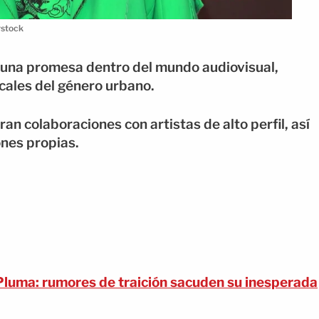
rstock
 una promesa dentro del mundo audiovisual,
cales del género urbano.
n colaboraciones con artistas de alto perfil, así
ones propias.
Pluma: rumores de traición sacuden su inesperada