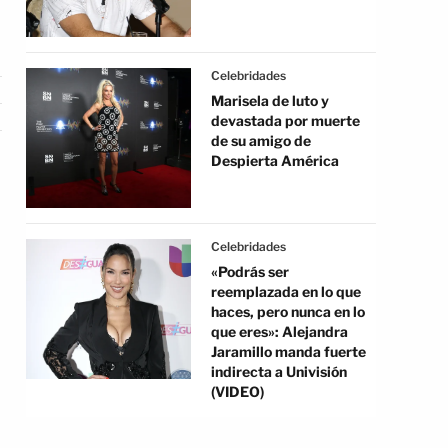
Celebridades
Marisela de luto y
devastada por muerte
de su amigo de
Despierta América
Celebridades
«Podrás ser
reemplazada en lo que
haces, pero nunca en lo
que eres»: Alejandra
Jaramillo manda fuerte
indirecta a Univisión
(VIDEO)