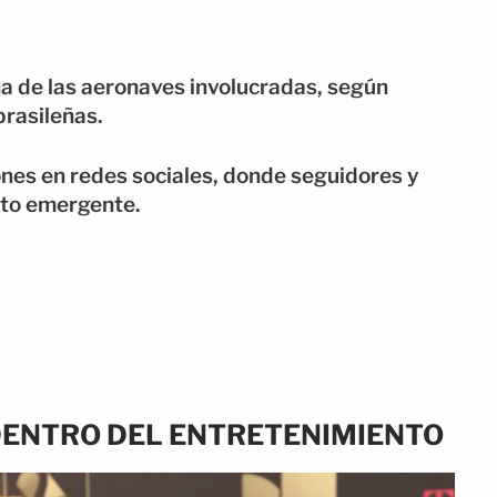
na de las aeronaves involucradas, según
brasileñas.
ones en redes sociales, donde seguidores y
nto emergente.
DENTRO DEL ENTRETENIMIENTO