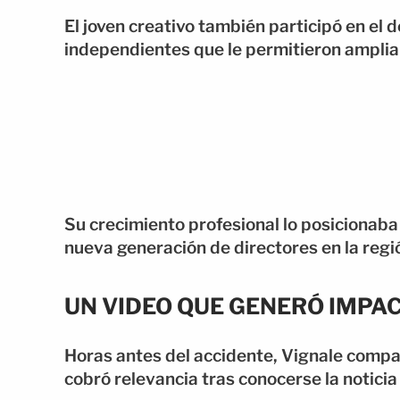
El joven creativo también participó en el 
independientes que le permitieron ampliar
Su crecimiento profesional lo posicionaba 
nueva generación de directores en la regi
UN VIDEO QUE GENERÓ IMPA
Horas antes del accidente, Vignale compa
cobró relevancia tras conocerse la noticia