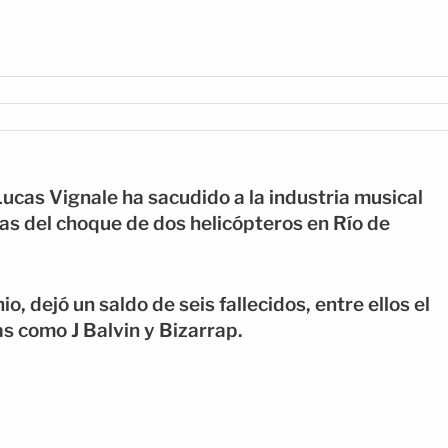
Lucas Vignale ha sacudido a la industria musical
mas del choque de dos helicópteros en Río de
o, dejó un saldo de seis fallecidos, entre ellos el
as como J Balvin y Bizarrap.