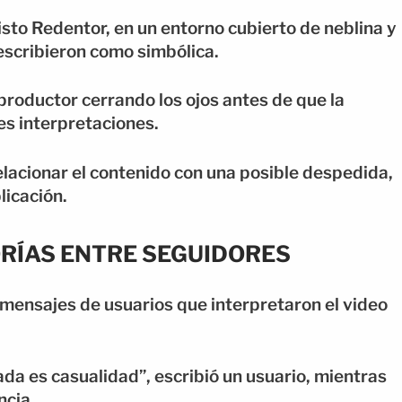
isto Redentor, en un entorno cubierto de neblina y
escribieron como simbólica.
productor cerrando los ojos antes de que la
es interpretaciones.
elacionar el contenido con una posible despedida,
licación.
ORÍAS ENTRE SEGUIDORES
 mensajes de usuarios que interpretaron el video
ada es casualidad”, escribió un usuario, mientras
ncia.