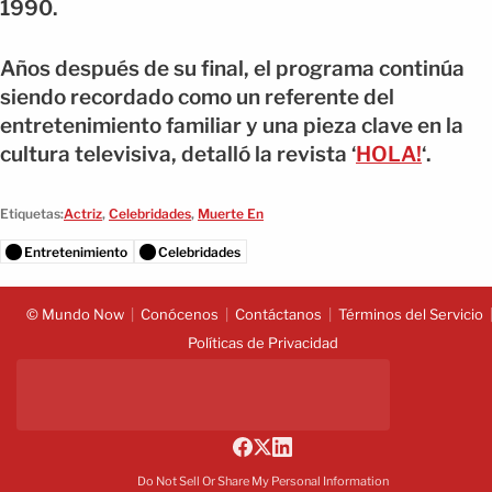
1990.
Años después de su final, el programa continúa
siendo recordado como un referente del
entretenimiento familiar y una pieza clave en la
cultura televisiva, detalló la revista ‘
HOLA!
‘.
Etiquetas:
Actriz
,
Celebridades
,
Muerte En
Entretenimiento
Celebridades
© Mundo Now
Conócenos
Contáctanos
Términos del Servicio
Políticas de Privacidad
Do Not Sell Or Share My Personal Information