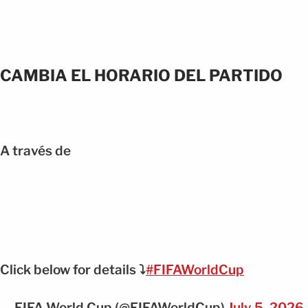
CAMBIA EL HORARIO DEL PARTIDO
A través de
Click below for details ⤵️
#FIFAWorldCup
— FIFA World Cup (@FIFAWorldCup)
July 5, 2026