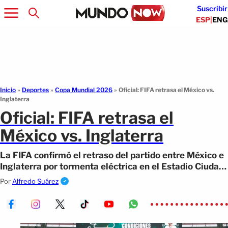
Suscribir
ESP
|
ENG
Inicio
»
Deportes
»
Copa Mundial 2026
»
Oficial: FIFA retrasa el México vs.
Inglaterra
Oficial: FIFA retrasa el
México vs. Inglaterra
La FIFA confirmó el retraso del partido entre México e
Inglaterra por tormenta eléctrica en el Estadio Ciudad
de México.
Por
Alfredo Suárez