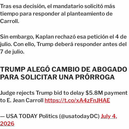
Tras esa decisión, el mandatario solicitó más
tiempo para responder al planteamiento de
Carroll.
Sin embargo, Kaplan rechazó esa petición el 4 de
julio. Con ello, Trump deberá responder antes del
7 de julio.
TRUMP ALEGÓ CAMBIO DE ABOGADO
PARA SOLICITAR UNA PRÓRROGA
Judge rejects Trump bid to delay $5.8M payment
to E. Jean Carroll
https://t.co/xA4zFnJHAE
— USA TODAY Politics (@usatodayDC)
July 4,
2026