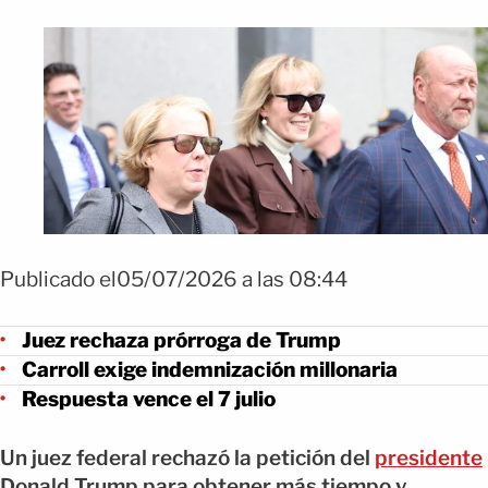
Publicado el05/07/2026 a las 08:44
Juez rechaza prórroga de Trump
Carroll exige indemnización millonaria
Respuesta vence el 7 julio
Un juez federal rechazó la petición del
presidente
Donald Trump para obtener más tiempo y