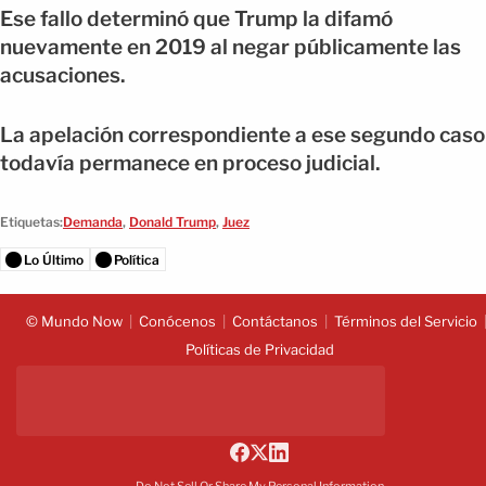
Ese fallo determinó que Trump la difamó
nuevamente en 2019 al negar públicamente las
acusaciones.
La apelación correspondiente a ese segundo caso
todavía permanece en proceso judicial.
Etiquetas:
Demanda
,
Donald Trump
,
Juez
Lo Último
Política
© Mundo Now
Conócenos
Contáctanos
Términos del Servicio
Políticas de Privacidad