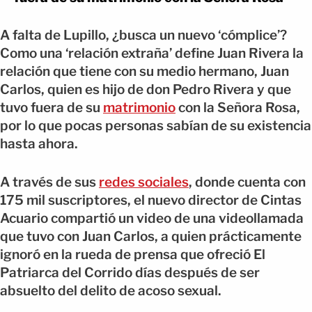
A falta de Lupillo, ¿busca un nuevo ‘cómplice’?
Como una ‘relación extraña’ define Juan Rivera la
relación que tiene con su medio hermano, Juan
Carlos, quien es hijo de don Pedro Rivera y que
tuvo fuera de su
matrimonio
con la Señora Rosa,
por lo que pocas personas sabían de su existencia
hasta ahora.
A través de sus
redes sociales
, donde cuenta con
175 mil suscriptores, el nuevo director de Cintas
Acuario compartió un video de una videollamada
que tuvo con Juan Carlos, a quien prácticamente
ignoró en la rueda de prensa que ofreció El
Patriarca del Corrido días después de ser
absuelto del delito de acoso sexual.