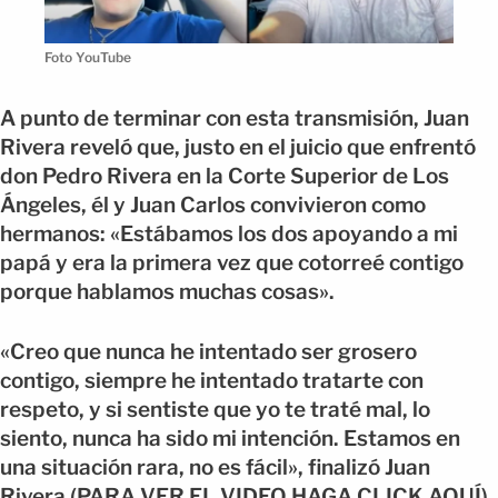
Foto YouTube
A punto de terminar con esta transmisión, Juan
Rivera reveló que, justo en el juicio que enfrentó
don Pedro Rivera en la Corte Superior de Los
Ángeles, él y Juan Carlos convivieron como
hermanos: «Estábamos los dos apoyando a mi
papá y era la primera vez que cotorreé contigo
porque hablamos muchas cosas».
«Creo que nunca he intentado ser grosero
contigo, siempre he intentado tratarte con
respeto, y si sentiste que yo te traté mal, lo
siento, nunca ha sido mi intención. Estamos en
una situación rara, no es fácil», finalizó Juan
Rivera (PARA VER EL VIDEO HAGA CLICK AQUÍ).