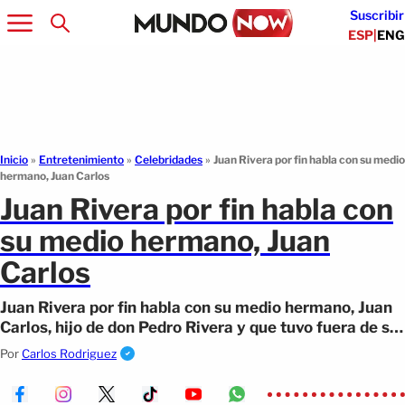
Suscribir
ESP
|
ENG
Inicio
»
Entretenimiento
»
Celebridades
»
Juan Rivera por fin habla con su medio
hermano, Juan Carlos
Juan Rivera por fin habla con
su medio hermano, Juan
Carlos
Juan Rivera por fin habla con su medio hermano, Juan
Carlos, hijo de don Pedro Rivera y que tuvo fuera de su
matrimonio con la Señora Rosa.
Por
Carlos Rodriguez