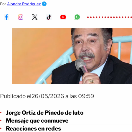
en plataformas digitales.
Por
Alondra Rodríguez
Publicado el26/05/2026 a las 09:59
Jorge Ortiz de Pinedo de luto
Mensaje que conmueve
Reacciones en redes