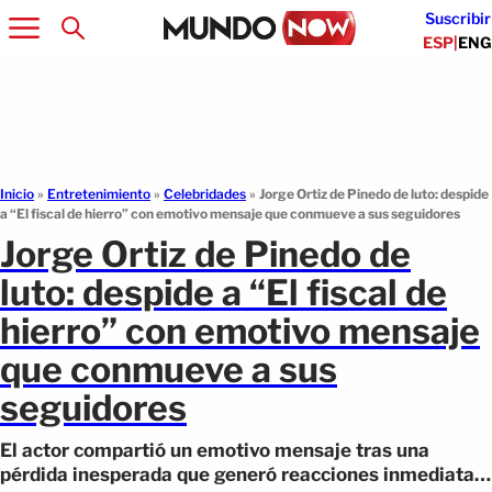
Suscribir
ESP
|
ENG
Inicio
»
Entretenimiento
»
Celebridades
»
Jorge Ortiz de Pinedo de luto: despide
a “El fiscal de hierro” con emotivo mensaje que conmueve a sus seguidores
Jorge Ortiz de Pinedo de
luto: despide a “El fiscal de
hierro” con emotivo mensaje
que conmueve a sus
seguidores
El actor compartió un emotivo mensaje tras una
pérdida inesperada que generó reacciones inmediatas