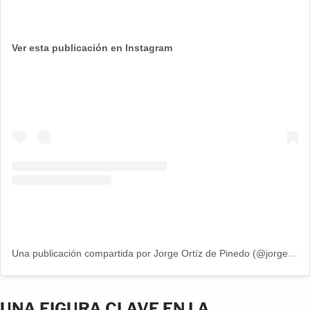
Ver esta publicación en Instagram
Una publicación compartida por Jorge Ortíz de Pinedo (@jorgeortizdepinedoficial)
UNA FIGURA CLAVE EN LA