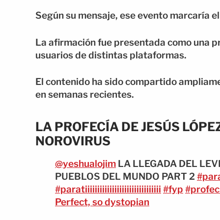
Según su mensaje, ese evento marcaría el i
La afirmación fue presentada como una pr
usuarios de distintas plataformas.
El contenido ha sido compartido ampliame
en semanas recientes.
LA PROFECÍA DE JESÚS LÓPEZ
NOROVIRUS
@yeshualojim
LA LLEGADA DEL LEV
PUEBLOS DEL MUNDO PART 2
#paratii
#paratiiiiiiiiiiiiiiiiiiiiiiiiiiiiiii
#fyp
#profec
Perfect, so dystopian