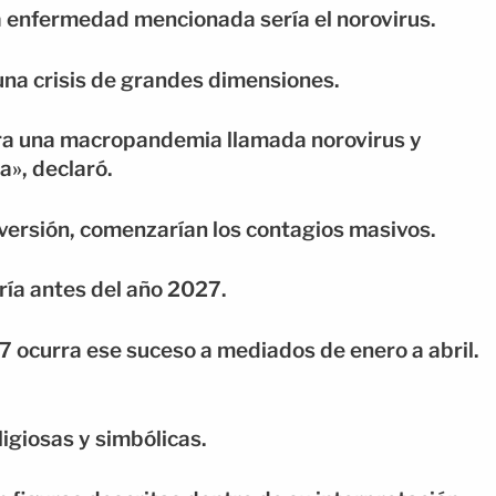
a enfermedad mencionada sería el norovirus.
una crisis de grandes dimensiones.
para una macropandemia llamada norovirus y
», declaró.
versión, comenzarían los contagios masivos.
aría antes del año 2027.
 ocurra ese suceso a mediados de enero a abril.
igiosas y simbólicas.