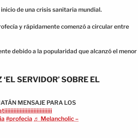
nicio de una crisis sanitaria mundial.
ofecía y rápidamente comenzó a circular entre
nte debido a la popularidad que alcanzó el menor
 ‘EL SERVIDOR’ SOBRE EL
IATÁN MENSAJE PARA LOS
iiiiiiiiiiiiiiiiiiiiiiiiiiiii
ia
#profecia
♬ Melancholic –