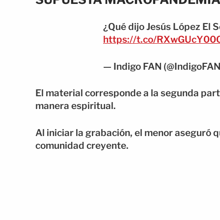
¿Qué dijo Jesús López El 
https://t.co/RXwGUcY00
— Indigo FAN (@IndigoFA
El material corresponde a la segunda part
manera espiritual.
Al iniciar la grabación, el menor aseguró 
comunidad creyente.