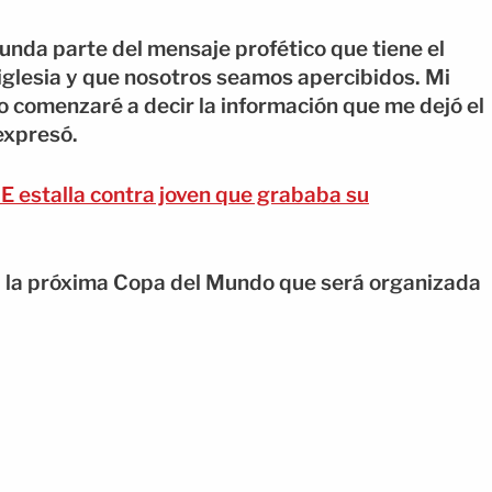
gunda parte del mensaje profético que tiene el
 iglesia y que nosotros seamos apercibidos. Mi
comenzaré a decir la información que me dejó el
 expresó.
E estalla contra joven que grababa su
a a la próxima Copa del Mundo que será organizada