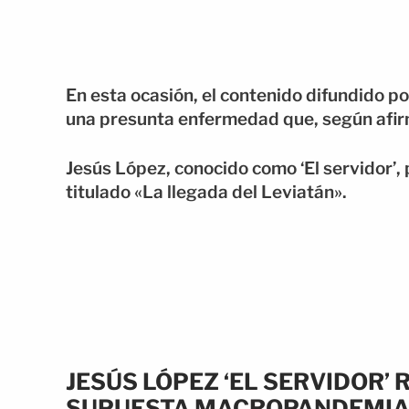
En esta ocasión, el contenido difundido po
una presunta enfermedad que, según afirm
Jesús López, conocido como ‘El servidor’,
titulado «La llegada del Leviatán».
JESÚS LÓPEZ ‘EL SERVIDOR’
SUPUESTA MACROPANDEMI