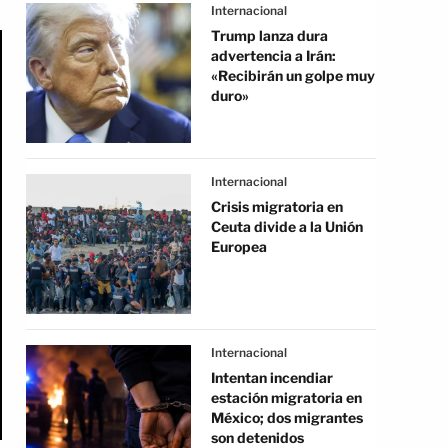
Internacional
Trump lanza dura
advertencia a Irán:
«Recibirán un golpe muy
duro»
Internacional
Crisis migratoria en
Ceuta divide a la Unión
Europea
Internacional
Intentan incendiar
estación migratoria en
México; dos migrantes
son detenidos