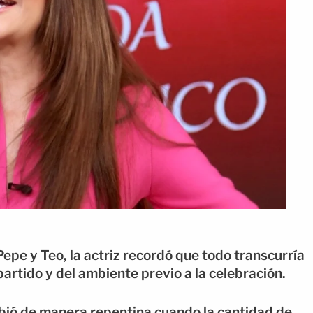
Pepe y Teo, la actriz recordó que todo transcurría
artido y del ambiente previo a la celebración.
mbió de manera repentina cuando la cantidad de