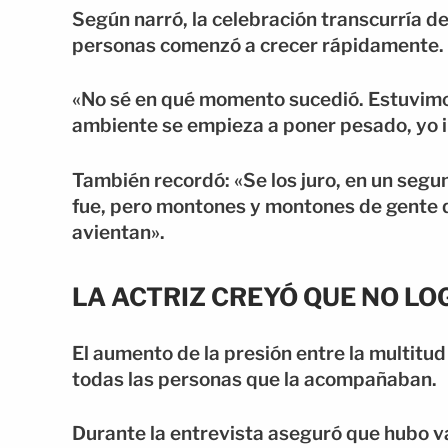
Según narró, la celebración transcurría d
personas comenzó a crecer rápidamente.
«No sé en qué momento sucedió. Estuvimo
ambiente se empieza a poner pesado, yo i
También recordó: «Se los juro, en un seg
fue, pero montones y montones de gente q
avientan».
LA ACTRIZ CREYÓ QUE NO LO
El aumento de la presión entre la multitud
todas las personas que la acompañaban.
Durante la entrevista aseguró que hubo va