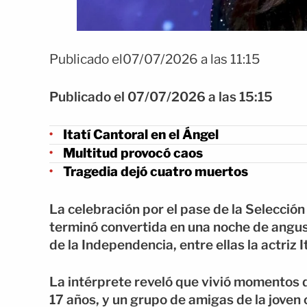
Publicado el07/07/2026 a las 11:15
Publicado el 07/07/2026 a las 15:15
Itatí Cantoral en el Ángel
Multitud provocó caos
Tragedia dejó cuatro muertos
La celebración por el pase de la Selecció
terminó convertida en una noche de angus
de la Independencia, entre ellas la actriz I
La intérprete reveló que vivió momentos de
17 años, y un grupo de amigas de la joven