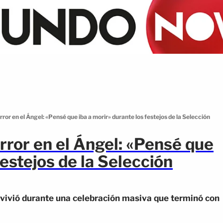
error en el Ángel: «Pensé que iba a morir» durante los festejos de la Selección
terror en el Ángel: «Pensé que
festejos de la Selección
 vivió durante una celebración masiva que terminó con