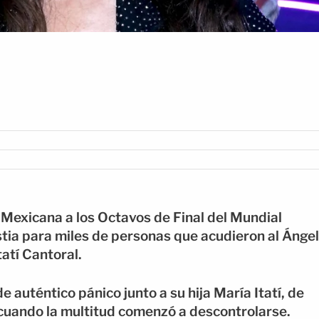
n Mexicana a los Octavos de Final del Mundial
tia para miles de personas que acudieron al Ángel
tatí Cantoral.
 auténtico pánico junto a su hija María Itatí, de
 cuando la multitud comenzó a descontrolarse.