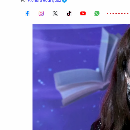
Por
Alondra Rodríguez