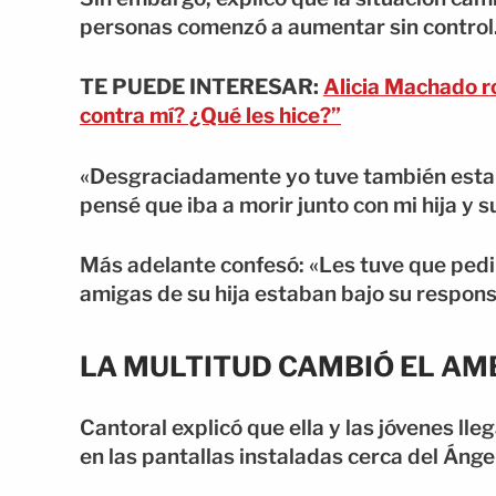
personas comenzó a aumentar sin control
TE PUEDE INTERESAR:
Alicia Machado ro
contra mí? ¿Qué les hice?”
«Desgraciadamente yo tuve también esta 
pensé que iba a morir junto con mi hija y 
Más adelante confesó: «Les tuve que pedir
amigas de su hija estaban bajo su respons
LA MULTITUD CAMBIÓ EL AM
Cantoral explicó que ella y las jóvenes ll
en las pantallas instaladas cerca del Ánge