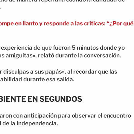
.
mpe en llanto y responde a las críticas: “¿Por qué
experiencia de que fueron 5 minutos donde yo
sus amiguitas», relató durante la conversación.
 disculpas a sus papás», al recordar que las
abilidad durante esa salida.
BIENTE EN SEGUNDOS
egaron con anticipación para observar el encuentro
l de la Independencia.