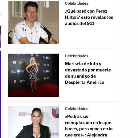
Celebridades
¿Qué pasó con Perez
Hilton? esto revelan los
audios del 911
Celebridades
Marisela de luto y
devastada por muerte
de su amigo de
Despierta América
Celebridades
«Podrás ser
reemplazada en lo que
haces, pero nunca en lo
que eres»: Alejandra