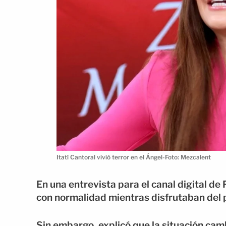
Itatí Cantoral vivió terror en el Ángel-Foto: Mezcalent
En una entrevista para el canal digital de 
con normalidad mientras disfrutaban del p
Sin embargo, explicó que la situación ca