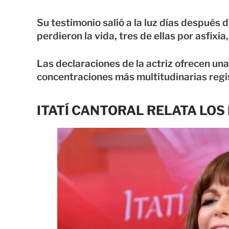
Su testimonio salió a la luz días después d
perdieron la vida, tres de ellas por asfixi
Las declaraciones de la actriz ofrecen un
concentraciones más multitudinarias regist
ITATÍ CANTORAL RELATA LO