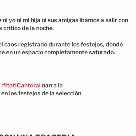
i yo ni mi hija ni sus amigas íbamos a salir con
crítico de la noche.
el caos registrado durante los festejos, donde
rse en un espacio completamente saturado.
z
#ItatiCantoral
narra la
 en los festejos de la selección