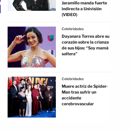
Jaramillo manda fuerte
indirecta a Univisión
(VIDEO)
Celebridades
Dayanara Torres abre su
corazón sobre la crianza
de sus hijos: “Soy mamá
soltera”
Celebridades
Muere actriz de Spider-
Man tras sufrir un
accidente
cerebrovascular