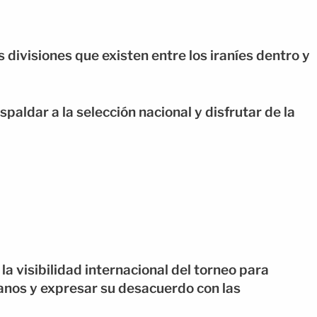
 divisiones que existen entre los iraníes dentro y
paldar a la selección nacional y disfrutar de la
a visibilidad internacional del torneo para
anos y expresar su desacuerdo con las