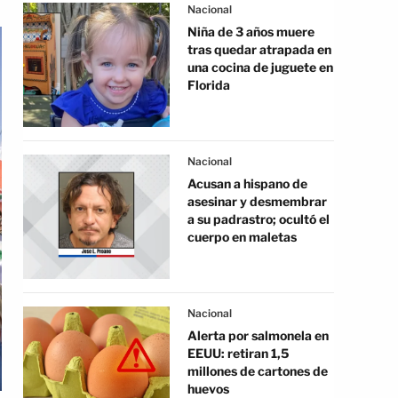
Nacional
Niña de 3 años muere
tras quedar atrapada en
una cocina de juguete en
Florida
Nacional
Acusan a hispano de
asesinar y desmembrar
a su padrastro; ocultó el
cuerpo en maletas
Nacional
Alerta por salmonela en
EEUU: retiran 1,5
millones de cartones de
huevos