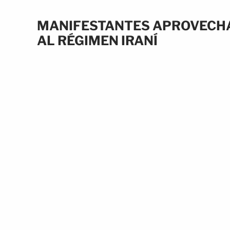
MANIFESTANTES APROVECHA
AL RÉGIMEN IRANÍ