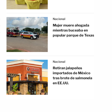
Nacional
Mujer muere ahogada
mientras buceaba en
popular parque de Texas
Nacional
Retiran jalapeños
importados de México
tras brote de salmonela
en EE.UU.