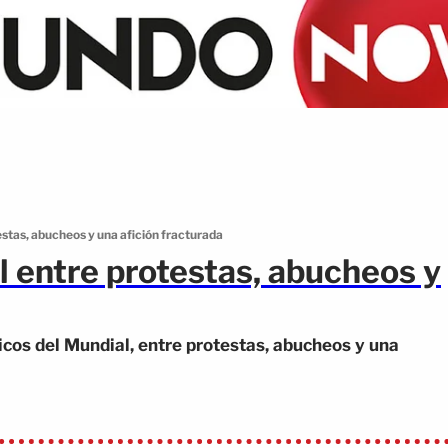
estas, abucheos y una afición fracturada
l entre protestas, abucheos y
cos del Mundial, entre protestas, abucheos y una