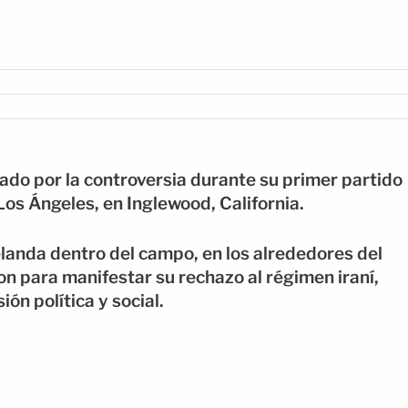
cado por la controversia durante su primer partido
Los Ángeles, en Inglewood, California.
landa dentro del campo, en los alrededores del
n para manifestar su rechazo al régimen iraní,
n política y social.