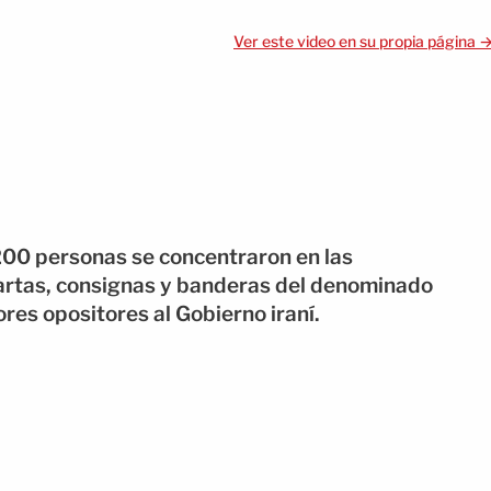
Ver este video en su propia página 
200 personas se concentraron en las
artas, consignas y banderas del denominado
ores opositores al Gobierno iraní.