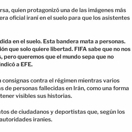
rsa, quien protagonizó una de las imágenes más
ra oficial iraní en el suelo para que los asistentes
dida en el suelo. Esta bandera mata a personas.
n que solo quiere libertad. FIFA sabe que no nos
s, pero queremos que el mundo sepa que no
indicó a EFE.
n consignas contra el régimen mientras varios
s de personas fallecidas en Irán, como una forma
ner visibles sus historias.
tos de ciudadanos y deportistas que, según los
autoridades iraníes.