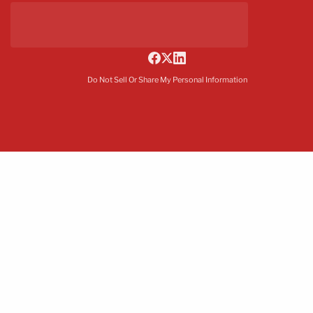
Do Not Sell Or Share My Personal Information