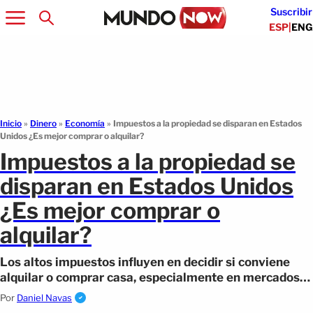
Suscribir
ESP
|
ENG
Inicio
»
Dinero
»
Economía
»
Impuestos a la propiedad se disparan en Estados
Unidos ¿Es mejor comprar o alquilar?
Impuestos a la propiedad se
disparan en Estados Unidos
¿Es mejor comprar o
alquilar?
Los altos impuestos influyen en decidir si conviene
alquilar o comprar casa, especialmente en mercados
con precios elevados.
Por
Daniel Navas