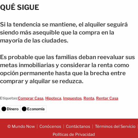
QUÉ SIGUE
Si la tendencia se mantiene, el alquiler seguirá
siendo más asequible que la compra en la
mayoría de las ciudades.
Es probable que las familias deban reevaluar sus
metas inmobiliarias y considerar la renta como
opción permanente hasta que la brecha entre
comprar y alquilar se reduzca.
Etiquetas:
Comprar Casa
,
Hipoteca
,
Impuestos
,
Renta
,
Rentar Casa
Dinero
Economía
© Mundo Now
Conócenos
Contáctanos
Términos del Servicio
Políticas de Privacidad